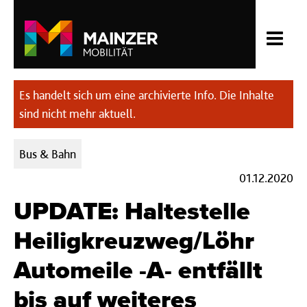
Es handelt sich um eine archivierte Info. Die Inhalte
sind nicht mehr aktuell.
Kategorien:
Bus & Bahn
01.12.2020
UPDATE: Haltestelle
Heiligkreuzweg/Löhr
Automeile -A- entfällt
bis auf weiteres