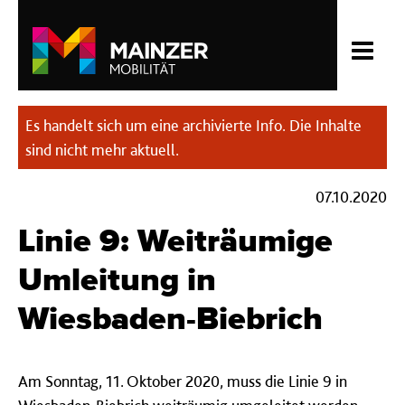
Es handelt sich um eine archivierte Info. Die Inhalte
sind nicht mehr aktuell.
07.10.2020
Linie 9: Weiträumige
Umleitung in
Wiesbaden-Biebrich
Am Sonntag, 11. Oktober 2020, muss die Linie 9 in