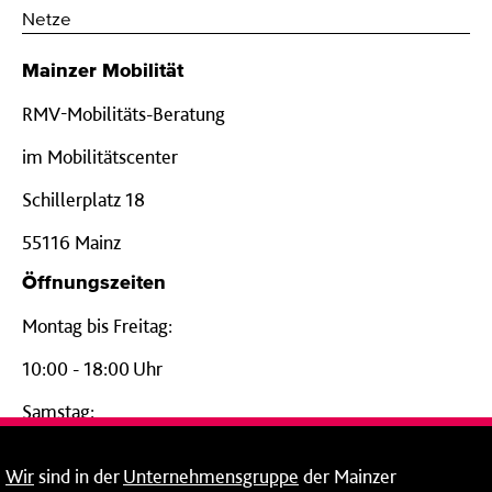
Netze
Mainzer Mobilität
RMV-Mobilitäts-Beratung
im Mobilitätscenter
Schillerplatz 18
55116 Mainz
Öffnungszeiten
Montag bis Freitag:
10:00 - 18:00 Uhr
Samstag:
09:00 - 14:00 Uhr
Wir
sind in der
Unternehmensgruppe
der Mainzer