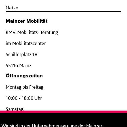
Netze
Mainzer Mobilität
RMV-Mobilitäts-Beratung
im Mobilitätscenter
Schillerplatz 18
55116 Mainz
Öffnungszeiten
Montag bis Freitag:
10:00 - 18:00 Uhr
Samstag:
09:00 - 14:00 Uhr
Wir
sind in der
Unternehmensgruppe
der Mainzer