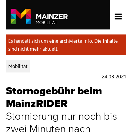
Es handelt sich um eine archivierte Info. Die Inhalte
sind nicht mehr aktuell.
Kategorien:
Mobilität
24.03.2021
Stornogebühr beim
MainzRIDER
Stornierung nur noch bis
zwei Minuten nach