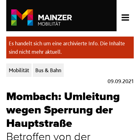
Es handelt sich um eine archivierte Info. Die Inhalte
sind nicht mehr aktuell.
Kategorien:
Mobilität
Bus & Bahn
09.09.2021
Mombach: Umleitung
wegen Sperrung der
Hauptstraße
Betroffen von der