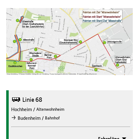
Bus
Linie 68
Hochheim
/
Altenwohnheim
/
Budenheim
Bahnhof
nach
Fahrpläne