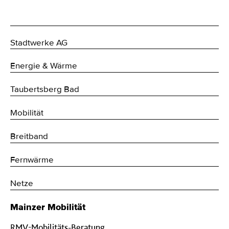
Stadtwerke AG
Energie & Wärme
Taubertsberg Bad
Mobilität
Breitband
Fernwärme
Netze
Mainzer Mobilität
RMV-Mobilitäts-Beratung