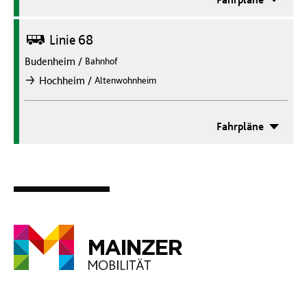
Bus
Linie 68
Budenheim
/
Bahnhof
/
Hochheim
Altenwohnheim
nach
Fahrpläne