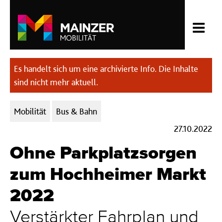
Es handelt sich um eine archivierte Info. Die Inhalte
sind nicht mehr aktuell.
Kategorien:
Mobilität
Bus & Bahn
27.10.2022
Ohne Parkplatzsorgen
zum Hochheimer Markt
2022
Verstärkter Fahrplan und