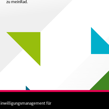
zu meinRad.
Einwilligungsmanagement für