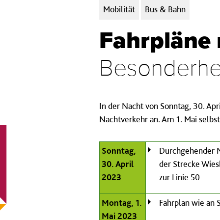
Kategorien:
Mobilität
Bus & Bahn
Fahrpläne 
Besonderheit
In der Nacht von Sonntag, 30. Apr
Nachtverkehr an. Am 1. Mai selbst
Sonntag,
Durchgehender Na
30. April
der Strecke Wies
2023
zur Linie 50
Montag, 1.
Fahrplan wie an
Mai 2023