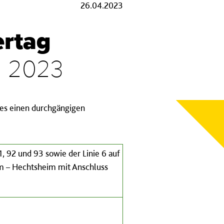
26.04.2023
ertag
il 2023
ages einen durchgängigen
, 92 und 93 sowie der Linie 6 auf
m – Hechtsheim mit Anschluss