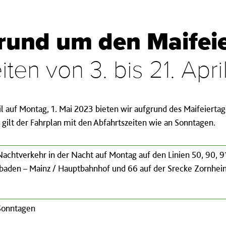
rund um den Maifei
en von 3. bis 21. Apr
il auf Montag, 1. Mai 2023 bieten wir aufgrund des Maifeiert
 gilt der Fahrplan mit den Abfahrtszeiten wie an Sonntagen.
chtverkehr in der Nacht auf Montag auf den Linien 50, 90, 91
baden – Mainz / Hauptbahnhof und 66 auf der Srecke Zornhei
 Sonntagen