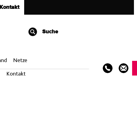
Kontakt
Suche
band
Netze
Kontakt