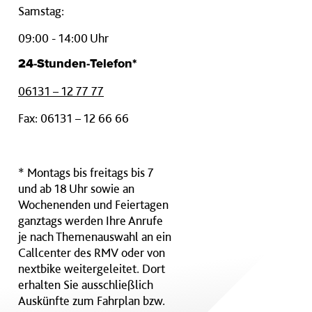
Samstag:
09:00 - 14:00 Uhr
24-Stunden-Telefon*
06131 – 12 77 77
Fax: 06131 – 12 66 66
* Montags bis freitags bis 7
und ab 18 Uhr sowie an
Wochenenden und Feiertagen
ganztags werden Ihre Anrufe
je nach Themenauswahl an ein
Callcenter des RMV oder von
nextbike weitergeleitet. Dort
erhalten Sie ausschließlich
Auskünfte zum Fahrplan bzw.