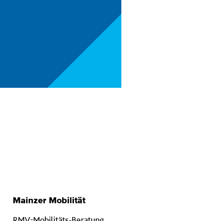
Mainzer Mobilität
RMV-Mobilitäts-Beratung