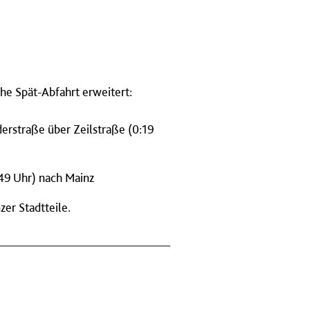
he Spät-Abfahrt erweitert:
derstraße über Zeilstraße (0:19
:49 Uhr) nach Mainz
er Stadtteile.