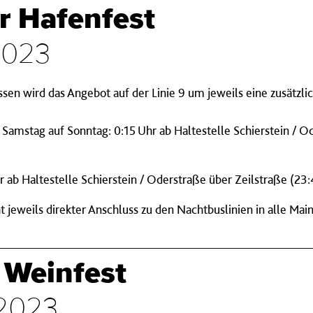
r Hafenfest
 2023
n wird das Angebot auf der Linie 9 um jeweils eine zusätzlic
Samstag auf Sonntag: 0:15 Uhr ab Haltestelle Schierstein / O
 ab Haltestelle Schierstein / Oderstraße über Zeilstraße (23
eweils direkter Anschluss zu den Nachtbuslinien in alle Mainz
 Weinfest
i 2023