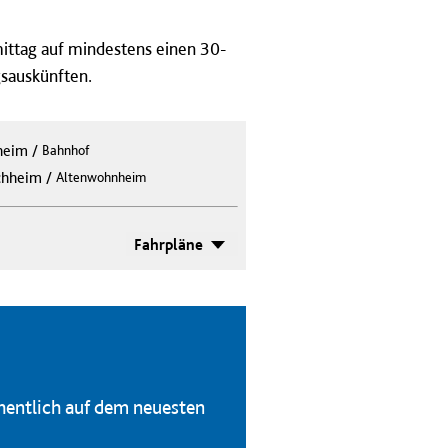
ittag auf mindestens einen 30-
gsauskünften.
heim
/
Bahnhof
/
hheim
Altenwohnheim
Fahrpläne
hentlich auf dem neuesten