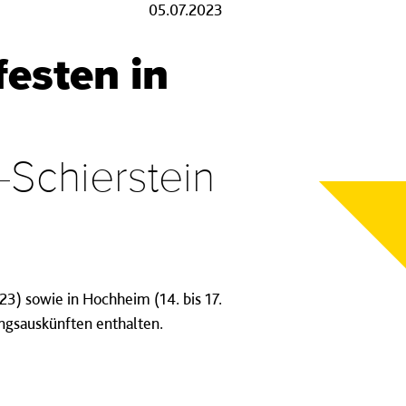
05.07.2023
esten in
-Schierstein
23) sowie in Hochheim (14. bis 17.
ungsauskünften enthalten.