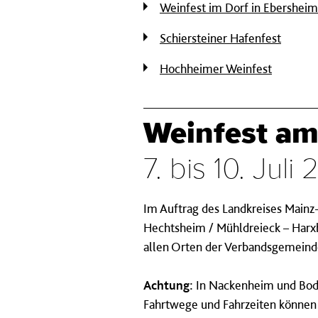
Weinfest im Dorf in Ebersheim
Schiersteiner Hafenfest
Hochheimer Weinfest
Weinfest am 
7. bis 10. Juli
Im Auftrag des Landkreises Mainz
Hechtsheim / Mühldreieck – Harxh
allen Orten der Verbandsgemeind
Achtung:
In Nackenheim und Bode
Fahrtwege und Fahrzeiten könne