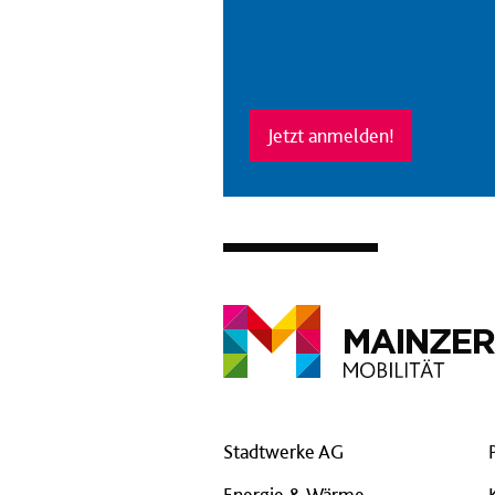
Jetzt anmelden!
Stadtwerke AG
Energie & Wärme