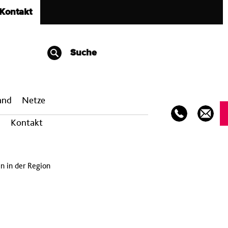
Kontakt
Suche
band
Netze
Kontakt
n in der Region