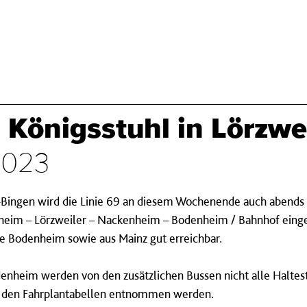
Königsstuhl in Lörzwe
 2023
-Bingen wird die Linie 69 an diesem Wochenende auch abends 
eim – Lörzweiler – Nackenheim – Bodenheim / Bahnhof einges
e Bodenheim sowie aus Mainz gut erreichbar.
nheim werden von den zusätzlichen Bussen nicht alle Haltest
n den Fahrplantabellen entnommen werden.