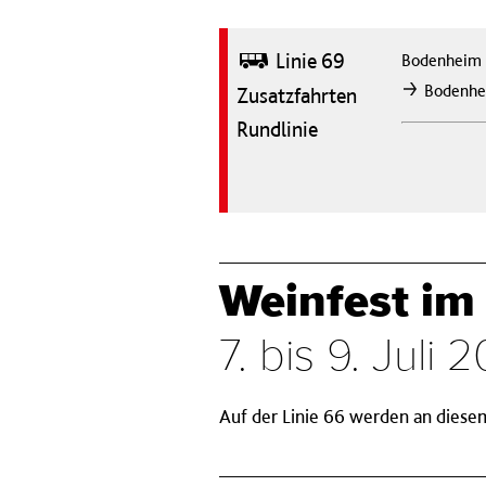
Bus
Linie 69
Bodenheim
Bodenh
Zusatzfahrten
nach
Rundlinie
Weinfest im
7. bis 9. Juli 
Auf der Linie 66 werden an diese