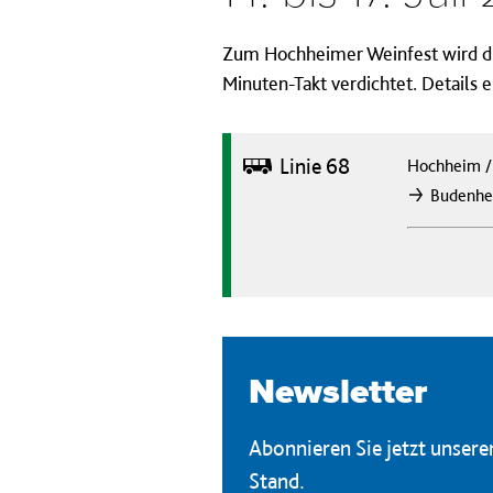
Zum Hochheimer Weinfest wird die
Minuten-Takt verdichtet. Details
Bus
Linie 68
Hochheim
Budenh
nach
Newsletter
Abonnieren Sie jetzt unser
Stand.