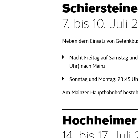
Schiersteine
7. bis 10. Juli
Neben dem Einsatz von Gelenkbusse
Nacht Freitag auf Samstag und 
Uhr) nach Mainz
Sonntag und Montag: 23:45 Uhr
Am Mainzer Hauptbahnhof besteht j
Hochheimer
14. bis 17. Jul