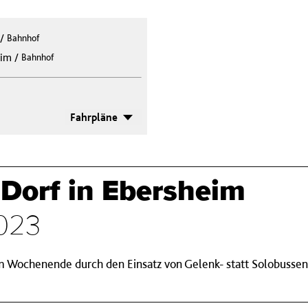
/
Bahnhof
/
eim
Bahnhof
Fahrpläne
 Dorf in Ebersheim
2023
m Wochenende durch den Einsatz von Gelenk- statt Solobussen 