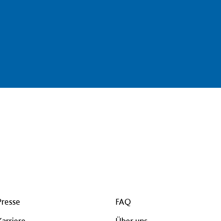
Presse
FAQ
Karriere
Über uns