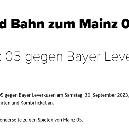
nd Bahn zum Mainz 0
nz 05 gegen Bayer Le
05 gegen Bayer Leverkusen am Samstag, 30. September 2023
ahrten und KombiTicket an.
onderseite zu den Spielen von Mainz 05
.