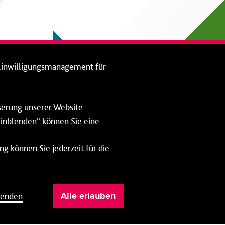
Einwilligungsmanagement für
sserung unserer Website
 einblenden“ können Sie eine
ng können Sie jederzeit für die
Impressum
Datenschutz
lenden
Alle erlauben