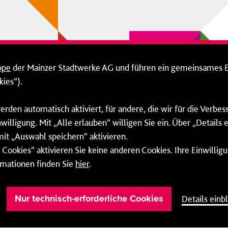
ppe
der Mainzer Stadtwerke AG und führen ein gemeinsames 
ies“).
erden automatisch aktiviert, für andere, die wir für die Verbe
willigung. Mit „Alle erlauben“ willigen Sie ein. Über „Details
mit „Auswahl speichern“ aktivieren.
Cookies“ aktivieren Sie keine anderen Cookies. Ihre Einwilligu
rmationen finden Sie
hier
.
Barrierefreiheit
Cookie-Einstellung
Details einb
Nur technisch-erforderliche Cookies