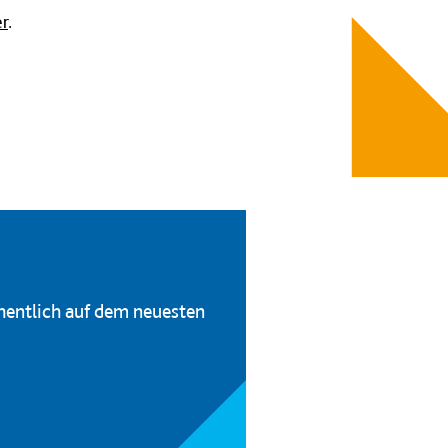
er
.
hentlich auf dem neuesten