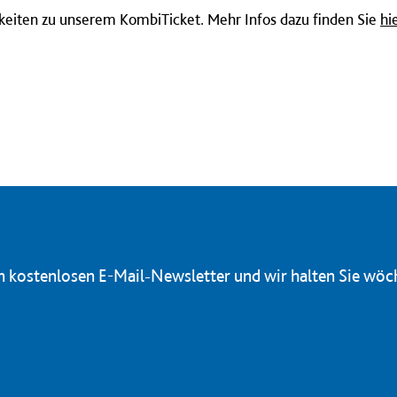
gkeiten zu unserem KombiTicket. Mehr Infos dazu finden Sie
hi
en kostenlosen E-Mail-Newsletter und wir halten Sie wöc