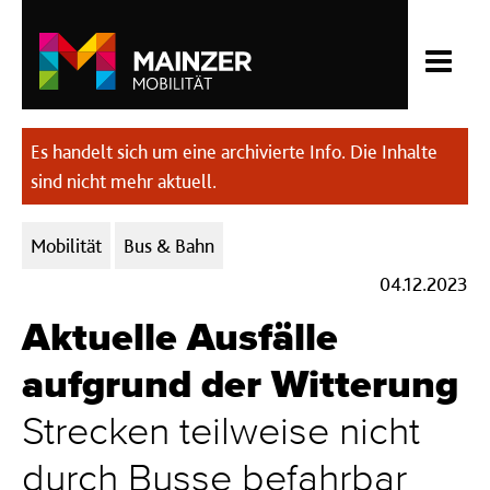
Es handelt sich um eine archivierte Info. Die Inhalte
sind nicht mehr aktuell.
Kategorien:
Mobilität
Bus & Bahn
04.12.2023
Aktuelle Ausfälle
aufgrund der Witterung
Strecken teilweise nicht
durch Busse befahrbar