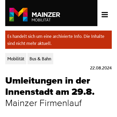
Es handelt sich um eine archivierte Info. Die Inhalte
sind nicht mehr aktuell.
Kategorien:
Mobilität
Bus & Bahn
22.08.2024
Umleitungen in der
Innenstadt am 29.8.
Mainzer Firmenlauf