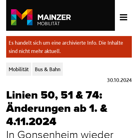
Es handelt sich um eine archivierte Info. Die Inhalte
sind nicht mehr aktuell.
Kategorien:
Mobilität
Bus & Bahn
30.10.2024
Linien 50, 51 & 74:
Änderungen ab 1. &
4.11.2024
In Gonsenheim wieder