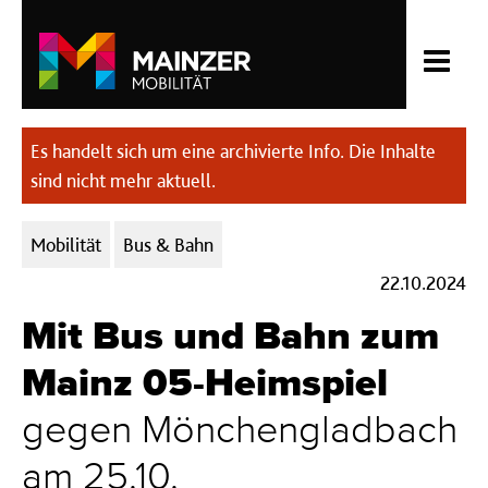
Es handelt sich um eine archivierte Info. Die Inhalte
sind nicht mehr aktuell.
Kategorien:
Mobilität
Bus & Bahn
22.10.2024
Mit Bus und Bahn zum
Mainz 05-Heimspiel
gegen Mönchengladbach
am 25.10.