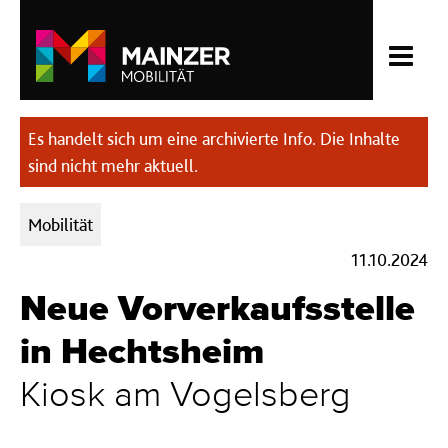
Es handelt sich um eine archivierte Info. Die Inhalte
sind nicht mehr aktuell.
Kategorien:
Mobilität
11.10.2024
Neue Vorverkaufsstelle
in Hechtsheim
Kiosk am Vogelsberg