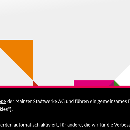
ppe
der Mainzer Stadtwerke AG und führen ein gemeinsames 
ies“).
erden automatisch aktiviert, für andere, die wir für die Verbe