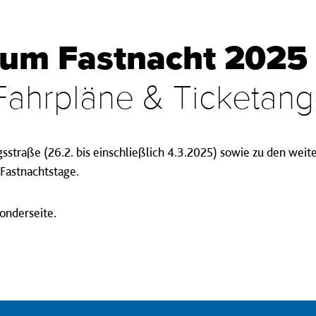
 um Fastnacht 2025
Fahrpläne & Ticketan
gsstraße (26.2. bis einschließlich 4.3.2025) sowie zu den wei
Fastnachtstage.
Sonderseite.