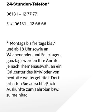
24-Stunden-Telefon*
06131 – 12 77 77
Fax: 06131 – 12 66 66
* Montags bis freitags bis 7
und ab 18 Uhr sowie an
Wochenenden und Feiertagen
ganztags werden Ihre Anrufe
je nach Themenauswahl an ein
Callcenter des RMV oder von
nextbike weitergeleitet. Dort
erhalten Sie ausschließlich
Auskünfte zum Fahrplan bzw.
zu meinRad.