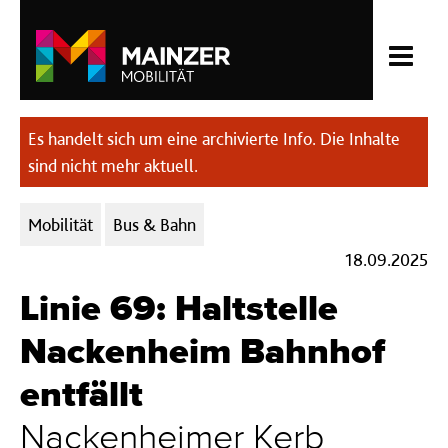
Es handelt sich um eine archivierte Info. Die Inhalte
sind nicht mehr aktuell.
Kategorien:
Mobilität
Bus & Bahn
18.09.2025
Linie 69: Haltstelle
Nackenheim Bahnhof
entfällt
Nackenheimer Kerb