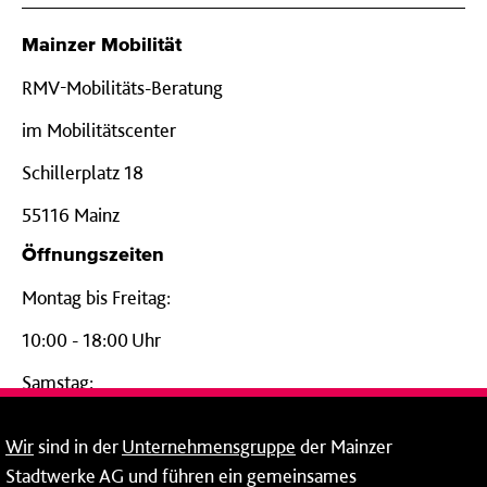
Mainzer Mobilität
RMV-Mobilitäts-Beratung
im Mobilitätscenter
Schillerplatz 18
55116 Mainz
Öffnungszeiten
Montag bis Freitag:
10:00 - 18:00 Uhr
Samstag:
09:00 - 14:00 Uhr
Wir
sind in der
Unternehmensgruppe
der Mainzer
24-Stunden-Telefon*
Stadtwerke AG und führen ein gemeinsames