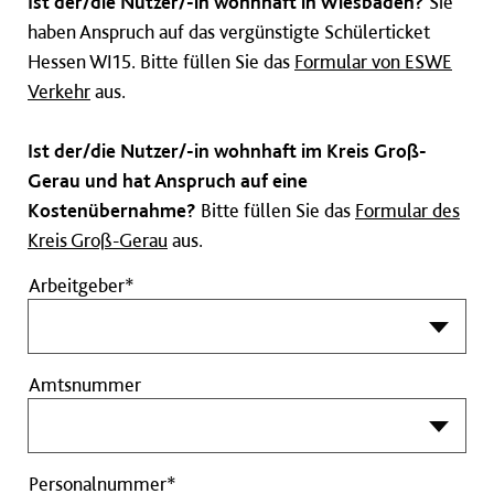
Ist der/die Nutzer/-in wohnhaft in Wiesbaden?
Sie
haben Anspruch auf das vergünstigte Schülerticket
Hessen WI15. Bitte füllen Sie das
Formular von ESWE
Verkehr
aus.
Ist der/die Nutzer/-in wohnhaft im Kreis Groß-
Gerau und hat Anspruch auf eine
Kostenübernahme?
Bitte füllen Sie das
Formular des
Kreis Groß-Gerau
aus.
Arbeitgeber*
Amtsnummer
Personalnummer
Personalnummer*