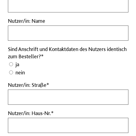
Pflichtfeld
Nutzer/in:
Nutzer/in: Name
Name
Sind Anschrift und Kontaktdaten des Nutzers identisch
zum Besteller?*
ja
nein
Nutzer/in:
Nutzer/in: Straße*
Straße
Pflichtfeld
Nutzer/in:
Nutzer/in: Haus-Nr.*
Haus-
Nr.
Pflichtfeld