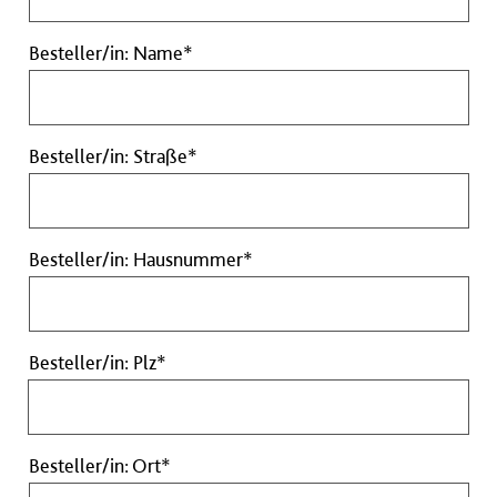
Pflichtfeld
Besteller/in:
Besteller/in: Name*
Name
Pflichtfeld
Besteller/in:
Besteller/in: Straße*
Straße
Pflichtfeld
Besteller/in:
Besteller/in: Hausnummer*
Hausnummer
Pflichtfeld
Besteller/in:
Besteller/in: Plz*
Plz
Pflichtfeld
Besteller/in:
Besteller/in: Ort*
Ort