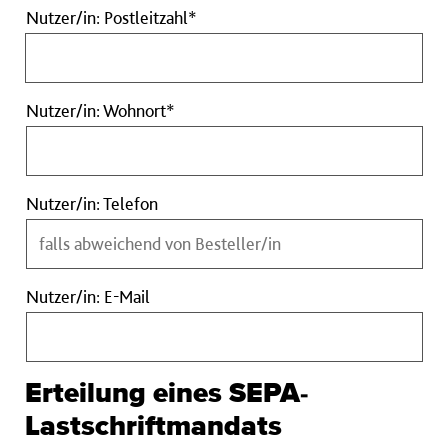
Nutzer/in:
Nutzer/in: Postleitzahl*
Postleitzahl
Pflichtfeld
Nutzer/in:
Nutzer/in: Wohnort*
Wohnort
Pflichtfeld
Nutzer/in:
Nutzer/in: Telefon
Telefon
Nutzer/in:
Nutzer/in: E-Mail
E-
Mail
Erteilung eines SEPA-
Lastschriftmandats