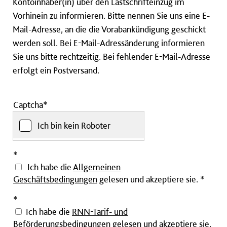
Kontoinhaber(in) über den Lastschrifteinzug im
Vorhinein zu informieren. Bitte nennen Sie uns eine E-
Mail-Adresse, an die die Vorabankündigung geschickt
werden soll. Bei E-Mail-Adressänderung informieren
Sie uns bitte rechtzeitig. Bei fehlender E-Mail-Adresse
erfolgt ein Postversand.
Captcha*
Ich bin kein Roboter
Pflichtfeld
*
Ich habe die
Allgemeinen
Geschäftsbedingungen
gelesen und akzeptiere sie.
*
Pflichtfeld
*
Ich habe die
RNN-Tarif- und
Beförderungsbedingungen
gelesen und akzeptiere sie.