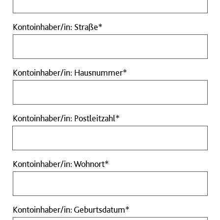
Pflichtfeld
Kontoinhaber/in:
Kontoinhaber/in: Straße*
Straße
Pflichtfeld
Kontoinhaber/in:
Kontoinhaber/in: Hausnummer*
Hausnummer
Pflichtfeld
Kontoinhaber/in:
Kontoinhaber/in: Postleitzahl*
Postleitzahl
Pflichtfeld
Kontoinhaber/in:
Kontoinhaber/in: Wohnort*
Wohnort
Pflichtfeld
Kontoinhaber/in:
Kontoinhaber/in: Geburtsdatum*