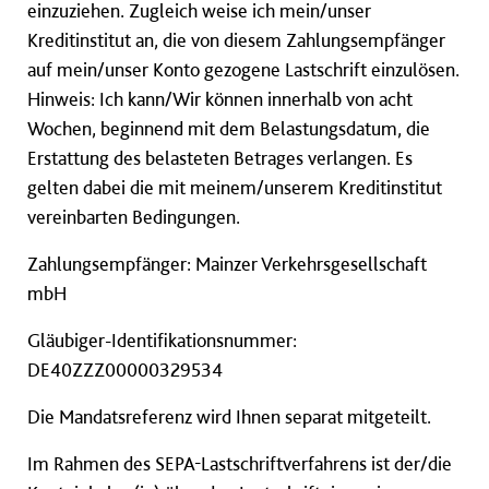
0000
einzuziehen. Zugleich weise ich mein/unser
00)
Kreditinstitut an, die von diesem Zahlungsempfänger
Pflichtfeld
auf mein/unser Konto gezogene Lastschrift einzulösen.
Hinweis: Ich kann/Wir können innerhalb von acht
Wochen, beginnend mit dem Belastungsdatum, die
Erstattung des belasteten Betrages verlangen. Es
gelten dabei die mit meinem/unserem Kreditinstitut
vereinbarten Bedingungen.
Zahlungsempfänger: Mainzer Verkehrsgesellschaft
mbH
Gläubiger-Identifikationsnummer:
DE40ZZZ00000329534
Die Mandatsreferenz wird Ihnen separat mitgeteilt.
Im Rahmen des SEPA-Lastschriftverfahrens ist der/die