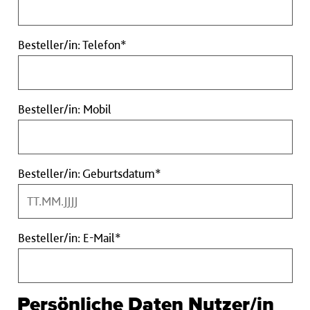
Pflichtfeld
Besteller/in:
Besteller/in: Telefon*
Telefon
Pflichtfeld
Besteller/in:
Besteller/in: Mobil
Mobil
Besteller/in:
Besteller/in: Geburtsdatum*
Geburtsdatum
Pflichtfeld
Besteller/in:
Besteller/in: E-Mail*
E-
Mail
Pflichtfeld
Persönliche Daten Nutzer/in