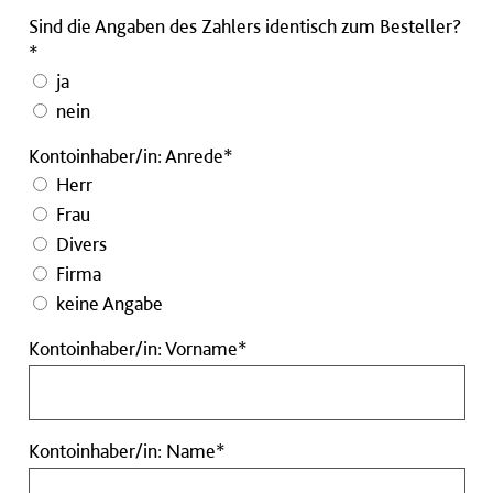
Sind die Angaben des Zahlers identisch zum Besteller?
*
ja
nein
Kontoinhaber/in: Anrede*
Herr
Frau
Divers
Firma
keine Angabe
Kontoinhaber/in:
Kontoinhaber/in: Vorname*
Vorname
Pflichtfeld
Kontoinhaber/in:
Kontoinhaber/in: Name*
Name