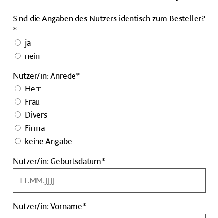
Sind die Angaben des Nutzers identisch zum Besteller?
*
ja
nein
Nutzer/in: Anrede*
Herr
Frau
Divers
Firma
keine Angabe
Nutzer/in:
Nutzer/in: Geburtsdatum*
Geburtsdatum
Pflichtfeld
Nutzer/in:
Nutzer/in: Vorname*
Vorname