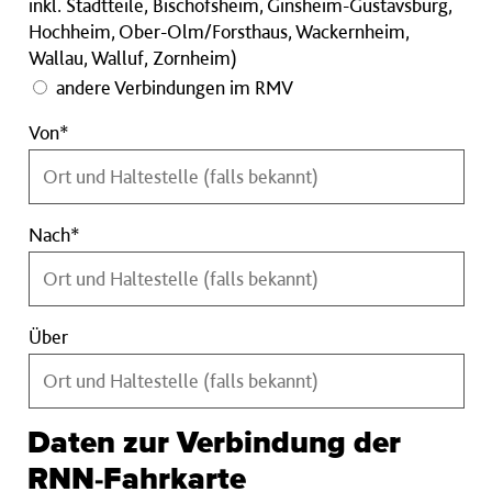
inkl. Stadtteile, Bischofsheim, Ginsheim-Gustavsburg,
Chipkartennummer
Hochheim, Ober-Olm/Forsthaus, Wackernheim,
ein:
Wallau, Walluf, Zornheim)
andere Verbindungen im RMV
Von
Von*
Pflichtfeld
Nach
Nach*
Pflichtfeld
Über
Über
Daten zur Verbindung der
RNN-Fahrkarte