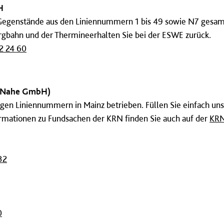
H
Gegenstände aus den Liniennummern 1 bis 49 sowie N7 gesam
gbahn und der Thermineerhalten Sie bei der ESWE zurück.
2 24 60
-Nahe GmbH)
igen Liniennummern in Mainz betrieben. Füllen Sie einfach un
ormationen zu Fundsachen der KRN finden Sie auch auf der
KRN
32
0