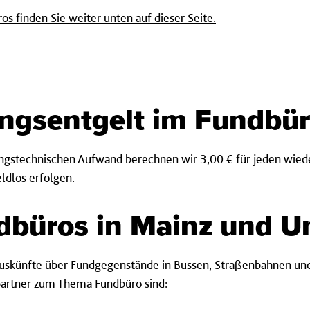
s finden Sie weiter unten auf dieser Seite.
ngsentgelt im Fundbü
tungstechnischen Aufwand berechnen wir 3,00 € für jeden wie
ldlos erfolgen.
dbüros in Mainz und 
 Auskünfte über Fundgegenstände in Bussen, Straßenbahnen und
artner zum Thema Fundbüro sind: