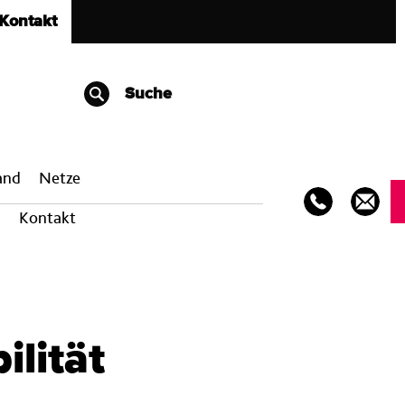
Kontakt
Suche
band
Netze
Kontakt
lität