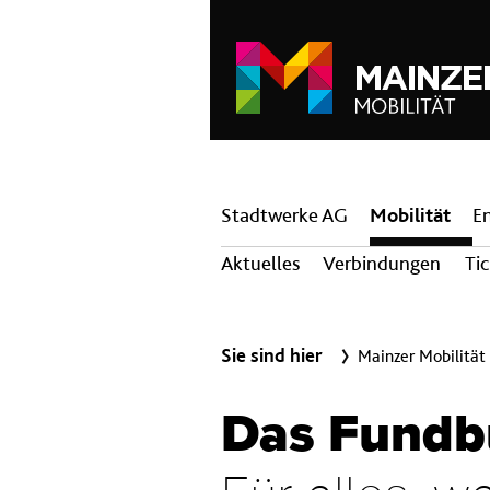
Hauptnavigation
Stadtwerke AG
Mobilität
E
Aktuelles
Verbindungen
Ti
Sie sind hier
Mainzer Mobilität
Das Fundbü