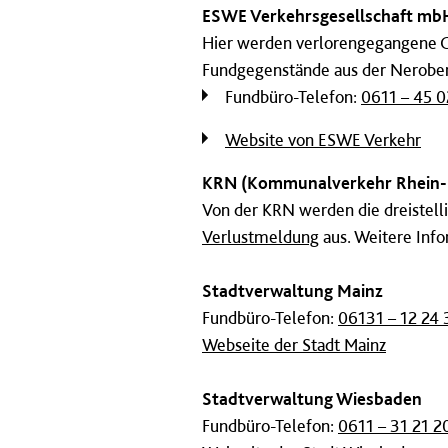
ESWE Verkehrsgesellschaft mb
Hier werden verlorengegangene 
Fundgegenstände aus der Nerober
Fundbüro-Telefon:
0611 – 45 0
Website von ESWE Verkehr
KRN (Kommunalverkehr Rhein
Von der KRN werden die dreistell
Verlustmeldung
aus. Weitere Inf
Stadtverwaltung Mainz
Fundbüro-Telefon:
06131 – 12 24 
Webseite der Stadt Mainz
Stadtverwaltung Wiesbaden
Fundbüro-Telefon:
0611 – 31 21 2