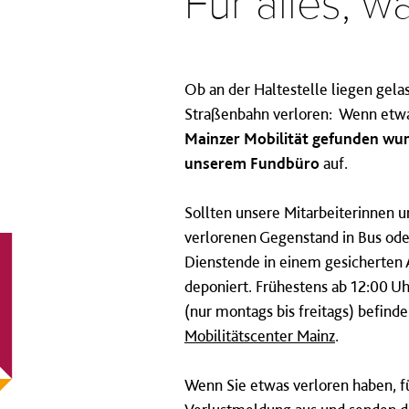
Für alles, 
Ob an der Haltestelle liegen gela
Straßenbahn verloren: Wenn etw
Mainzer Mobilität gefunden wur
unserem Fundbüro
auf.
Sollten unsere Mitarbeiterinnen u
verlorenen Gegenstand in Bus oder
Dienstende in einem gesicherten
deponiert. Frühestens ab 12:00 
(nur montags bis freitags) befind
Mobilitätscenter Mainz
.
Wenn Sie etwas verloren haben, fü