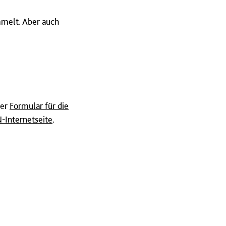
melt. Aber auch
ser
Formular für die
-Internetseite
.