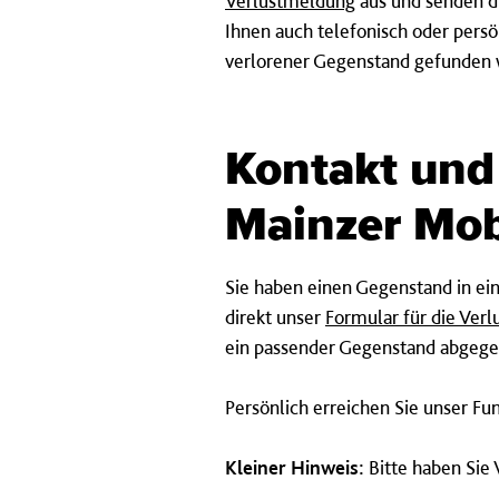
Verlustmeldung
aus und senden di
Ihnen auch telefonisch oder persön
verlorener Gegenstand gefunden 
Kontakt und
Mainzer Mobi
Sie haben einen Gegenstand in ei
direkt unser
Formular für die Ver
ein passender Gegenstand abgeg
Persönlich erreichen Sie unser F
Kleiner Hinweis:
Bitte haben Sie 