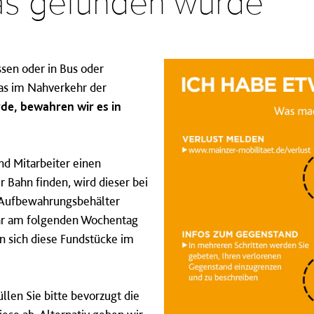
was gefunden wurde
ssen oder in Bus oder
as im Nahverkehr der
de, bewahren wir es in
nd Mitarbeiter einen
 Bahn finden, wird dieser bei
 Aufbewahrungsbehälter
Uhr am folgenden Wochentag
en sich diese Fundstücke im
llen Sie bitte bevorzugt die