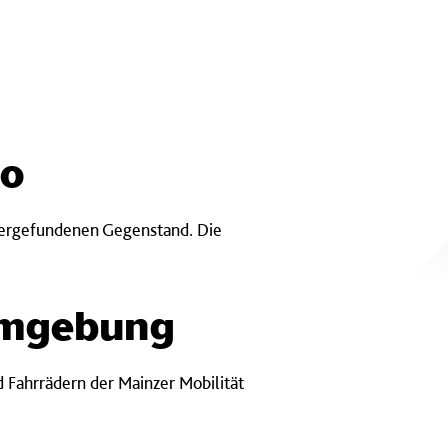
ro
dergefundenen Gegenstand. Die
Umgebung
 Fahrrädern der Mainzer Mobilität