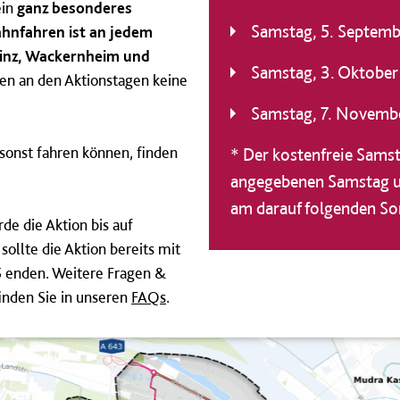
ein
ganz besonderes
Samstag, 5. Septem
hnfahren ist an jedem
inz, Wackernheim und
Samstag, 3. Oktobe
en an den Aktionstagen keine
Samstag, 7. Novemb
sonst fahren können, finden
* Der kostenfreie Samst
angegebenen Samstag u
am darauf folgenden So
e die Aktion bis auf
sollte die Aktion bereits mit
 enden. Weitere Fragen &
nden Sie in unseren
FAQs
.