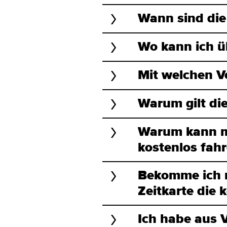
Wann sind die
Wo kann ich üb
Mit welchen V
Warum gilt di
Warum kann ma
kostenlos fah
Bekomme ich m
Zeitkarte die 
Ich habe aus 