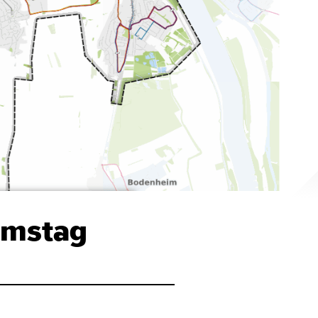
amstag