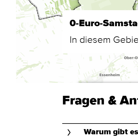
0-Euro-Samst
In diesem Gebiet
Fragen & An
Warum gibt es