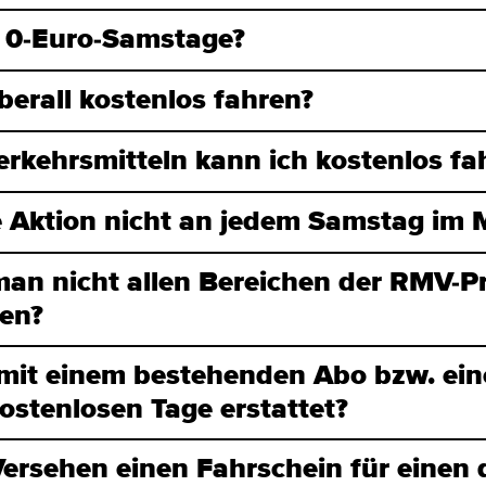
 0-Euro-Samstage?
erall kostenlos fahren?
erkehrsmitteln kann ich kostenlos f
e Aktion nicht an jedem Samstag im 
n nicht allen Bereichen der RMV-Pr
ren?
it einem bestehenden Abo bzw. ein
kostenlosen Tage erstattet?
Versehen einen Fahrschein für einen 