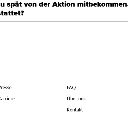
zu spät von der Aktion mitbekomme
tattet?
Presse
FAQ
Karriere
Über uns
Kontakt