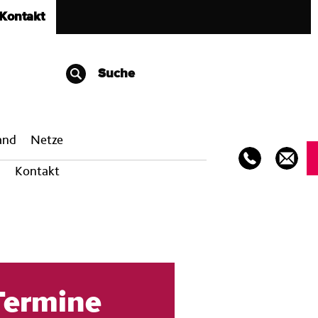
Kontakt
Suche
band
Netze
Kontakt
Termine