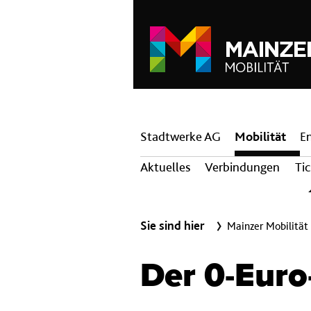
Hauptnavigation
Stadtwerke AG
Mobilität
E
Aktuelles
Verbindungen
Ti
Sie sind hier
Mainzer Mobilität
Der 0-Eur