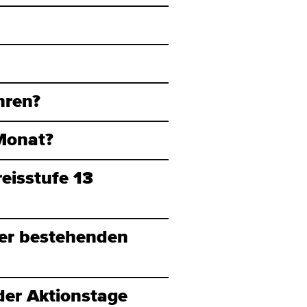
ahren?
Monat?
eisstufe 13
er bestehenden
der Aktionstage