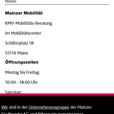
Netze
Mainzer Mobilität
RMV-Mobilitäts-Beratung
im Mobilitätscenter
Schillerplatz 18
55116 Mainz
Öffnungszeiten
Montag bis Freitag:
10:00 - 18:00 Uhr
Samstag:
09:00 - 14:00 Uhr
Wir
sind in der
Unternehmensgruppe
der Mainzer
24-Stunden-Telefon*
Stadtwerke AG und führen ein gemeinsames