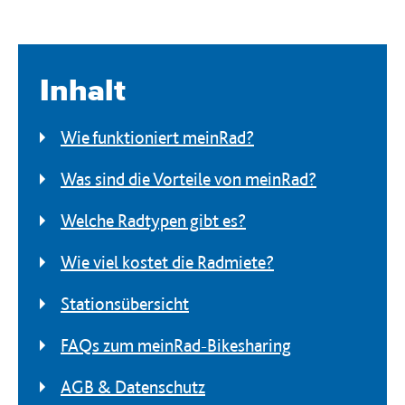
Inhalt
Wie funktioniert meinRad?
Was sind die Vorteile von meinRad?
Welche Radtypen gibt es?
Wie viel kostet die Radmiete?
Stationsübersicht
FAQs zum meinRad-Bikesharing
AGB & Datenschutz