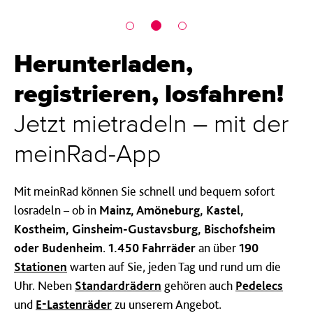
Herunterladen,
registrieren, losfahren!
Jetzt mietradeln – mit der
meinRad-App
Mit meinRad können Sie schnell und bequem sofort
losradeln – ob in
Mainz, Amöneburg, Kastel,
Kostheim, Ginsheim-Gustavsburg, Bischofsheim
oder Budenheim
.
1.450 Fahrräder
an über
190
Stationen
warten auf Sie, jeden Tag und rund um die
Uhr. Neben
Standardrädern
gehören auch
Pedelecs
und
E-Lastenräder
zu unserem Angebot.