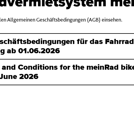
advermietsystem me
ellen Allgemeinen Geschäftsbedingungen (AGB) einsehen.
schäftsbedingungen für das Fahrra
ig ab 01.06.2026
 and Conditions for the meinRad bike
t June 2026