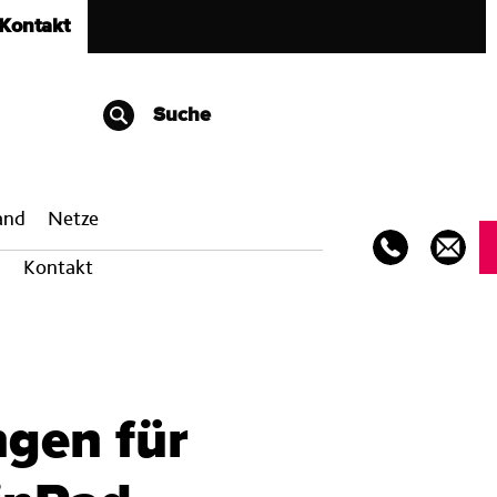
Kontakt
Suche
band
Netze
Kontakt
gen für