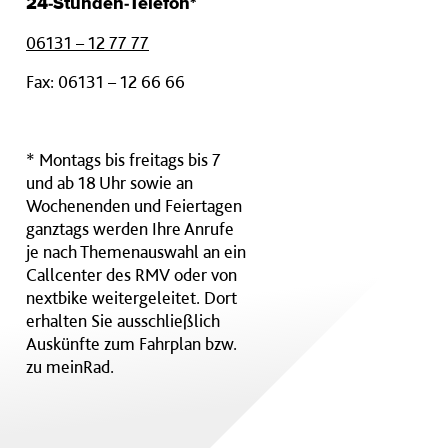
24-Stunden-Telefon*
06131 – 12 77 77
Fax: 06131 – 12 66 66
* Montags bis freitags bis 7
und ab 18 Uhr sowie an
Wochenenden und Feiertagen
ganztags werden Ihre Anrufe
je nach Themenauswahl an ein
Callcenter des RMV oder von
nextbike weitergeleitet. Dort
erhalten Sie ausschließlich
Auskünfte zum Fahrplan bzw.
zu meinRad.