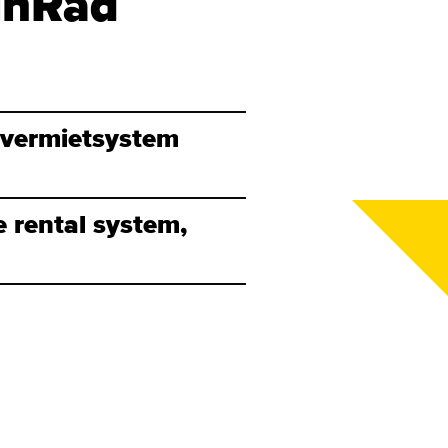
inRad
dvermietsystem
 rental system,