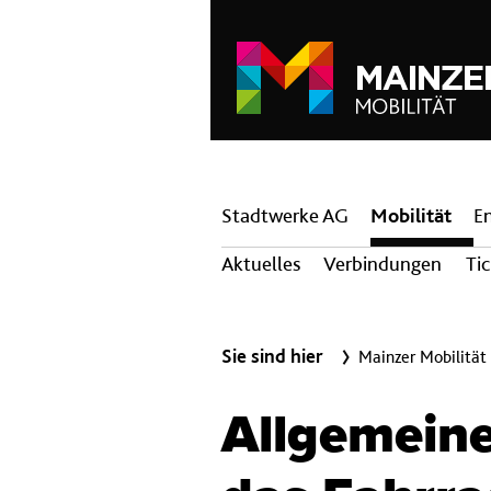
Hauptnavigation
Stadtwerke AG
Mobilität
E
Aktuelles
Verbindungen
Ti
Sie sind hier
Mainzer Mobilität
Allgemein