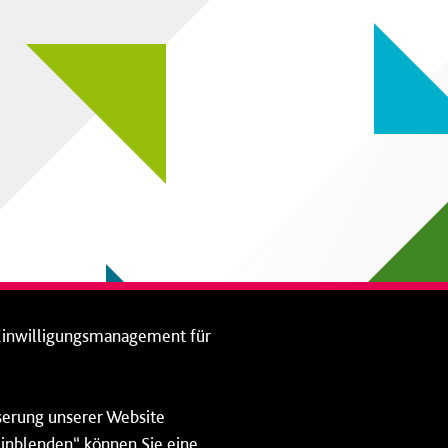
Einwilligungsmanagement für
sserung unserer Website
 einblenden“ können Sie eine