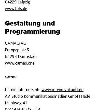
04229 Leipzig
www.lots.de
Gestaltung und
Programmierung
CAMAO AG
Europaplatz 5
64293 Darmstadt
www.camao.one
sowie:
für die Internetseite
www.m-wie-zukunft.de
:
AV-Studio Kommunikationsmedien GmbH Halle
Mühlweg 41
06114 Halle (Saale)