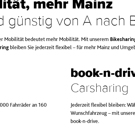
ität, mehr Mainz
 günstig von A nach 
er Mobilität bedeutet mehr Mobilität. Mit unserem
Bikeshari
ring
bleiben Sie jederzeit flexibel – für mehr Mainz und Umge
book-n-dri
Carsharing
 1000 Fahrräder an 160
Jederzeit flexibel bleiben: Wä
Wunschfahrzeug – mit unsere
book-n-drive.