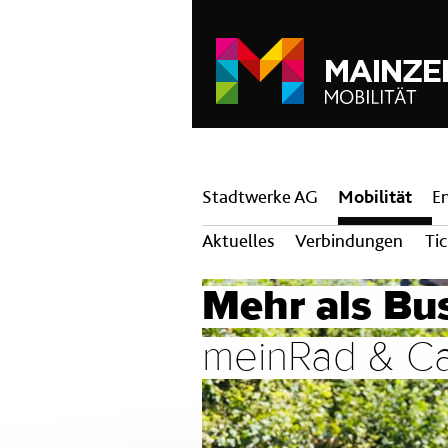
Hauptnavigation
Stadtwerke AG
Mobilität
E
Aktuelles
Verbindungen
Ti
Mehr als Bu
meinRad & Ca