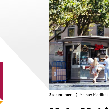
Sie sind hier
Mainzer Mobilität