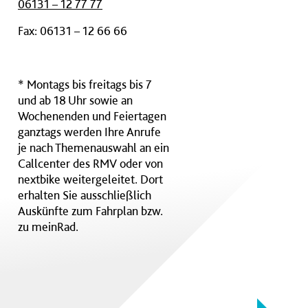
06131 – 12 77 77
Fax: 06131 – 12 66 66
* Montags bis freitags bis 7
und ab 18 Uhr sowie an
Wochenenden und Feiertagen
ganztags werden Ihre Anrufe
je nach Themenauswahl an ein
Callcenter des RMV oder von
nextbike weitergeleitet. Dort
erhalten Sie ausschließlich
Auskünfte zum Fahrplan bzw.
zu meinRad.