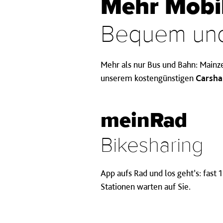
Mehr Mobil
Bequem und
Mehr als nur Bus und Bahn: Mainz
unserem kostengünstigen
Carsha
meinRad
Bikesharing
App aufs Rad und los geht’s: fast
Stationen warten auf Sie.