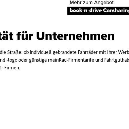
Mehr zum Angebot
book-n-drive Carsharin
tät für Unternehmen
ie Straße: ob individuell gebrandete Fahrräder mit Ihrer Wer
d -logo oder günstige meinRad-Firmentarife und Fahrtguthab
ür Firmen
.