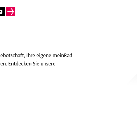
g
bebotschaft, Ihre eigene meinRad-
en. Entdecken Sie unsere