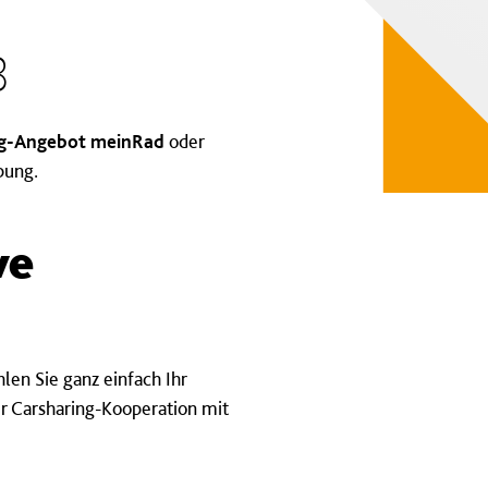
B
ng-Angebot meinRad
oder
bung.
ve
hlen Sie ganz einfach Ihr
r Carsharing-Kooperation mit