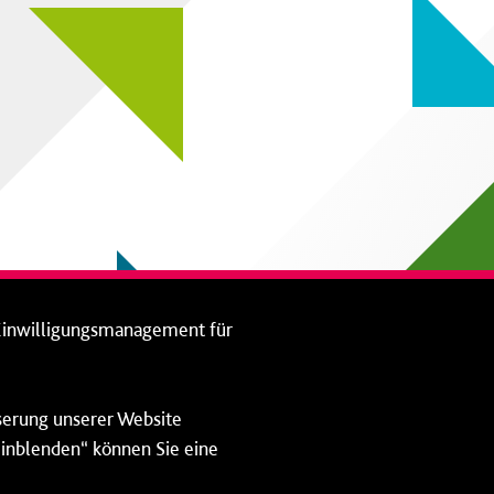
Einwilligungsmanagement für
sserung unserer Website
 einblenden“ können Sie eine