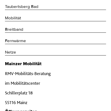
Taubertsberg Bad
Mobilität
Breitband
Fernwärme
Netze
Mainzer Mobilität
RMV-Mobilitäts-Beratung
im Mobilitätscenter
Schillerplatz 18
55116 Mainz