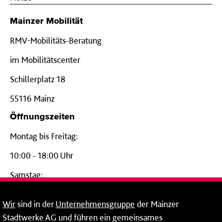
Mainzer Mobilität
RMV-Mobilitäts-Beratung
im Mobilitätscenter
Schillerplatz 18
55116 Mainz
Öffnungszeiten
Montag bis Freitag:
10:00 - 18:00 Uhr
Samstag:
09:00 - 14:00 Uhr
Wir
sind in der
Unternehmensgruppe
der Mainzer
24-Stunden-Telefon*
Stadtwerke AG und führen ein gemeinsames