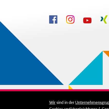
Wir
sind in der
Unternehmensgru
Cookies und Vergleichbares („Cook