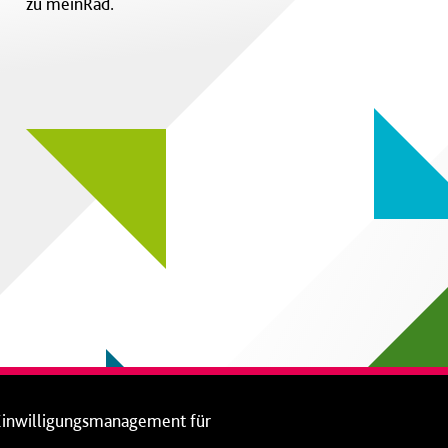
zu meinRad.
Einwilligungsmanagement für