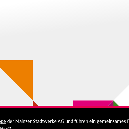
ppe
der Mainzer Stadtwerke AG und führen ein gemeinsames 
ies“).