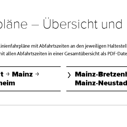
rpläne – Übersicht un
 Linienfahrpläne mit Abfahrtszeiten an den jeweiligen Halteste
t allen Abfahrtszeiten in einer Gesamtübersicht als PDF-Da
dt
Mainz
Mainz-Bretze
heim
Mainz-Neustad