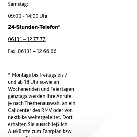
Samstag:
09:00 - 14:00 Uhr
24-Stunden-Telefon*
06131 – 12 77 77
Fax: 06131 – 12 66 66
* Montags bis freitags bis 7
und ab 18 Uhr sowie an
Wochenenden und Feiertagen
ganztags werden Ihre Anrufe
je nach Themenauswahl an ein
Callcenter des RMV oder von
nextbike weitergeleitet. Dort
erhalten Sie ausschließlich
Auskünfte zum Fahrplan bzw.