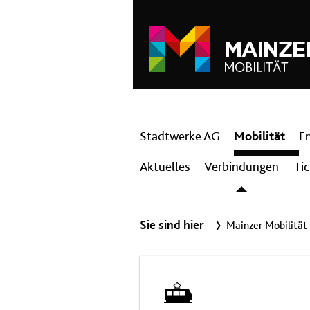
Hauptnavigation
Stadtwerke AG
Mobilität
E
Aktuelles
Verbindungen
Ti
Sie sind hier
Mainzer Mobilität
Straßenbahn