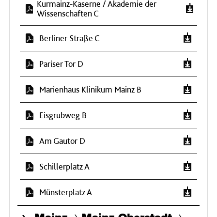
Kurmainz-Kaserne / Akademie der
Wissenschaften C
Berliner Straße C
Pariser Tor D
Marienhaus Klinikum Mainz B
Eisgrubweg B
Am Gautor D
Schillerplatz A
Münsterplatz A