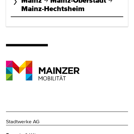
Mainz
Mainz-Oberstadt
Mainz-Hechtsheim
Stadtwerke AG