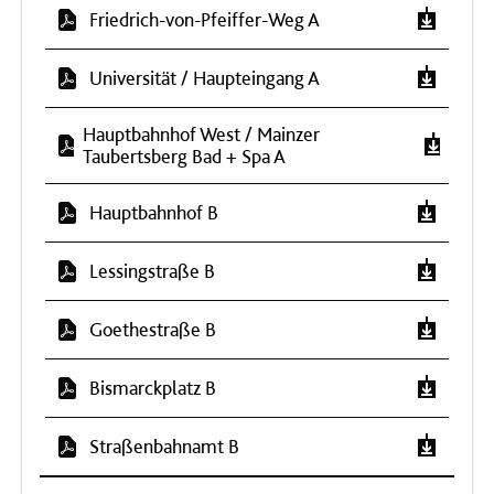
Friedrich-von-Pfeiffer-Weg A
Universität / Haupteingang A
Hauptbahnhof West / Mainzer
Taubertsberg Bad + Spa A
Hauptbahnhof B
Lessingstraße B
Goethestraße B
Bismarckplatz B
Straßenbahnamt B