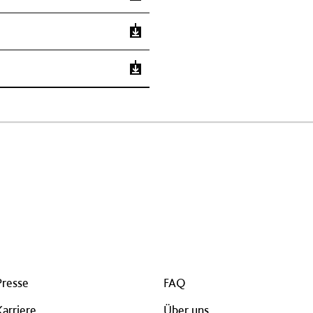
Presse
FAQ
Karriere
Über uns