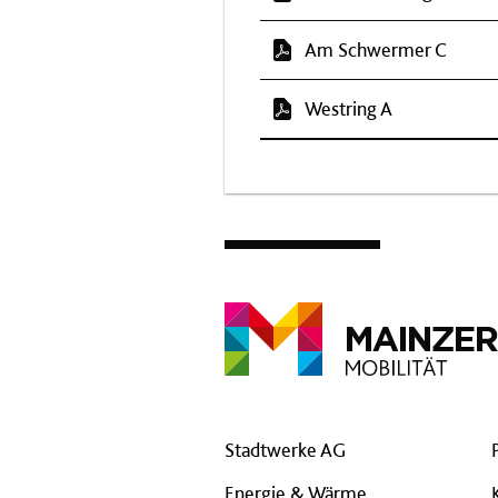
Am Schwermer C
Westring A
Stadtwerke AG
Energie & Wärme