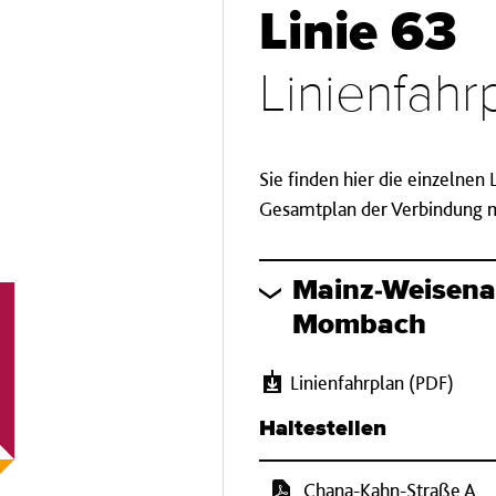
Linie 63
Linienfah
Sie finden hier die einzelnen
Gesamtplan der Verbindung mi
Mainz-Weisen
Mombach
Linienfahrplan (PDF)
Haltestellen
Chana-Kahn-Straße A