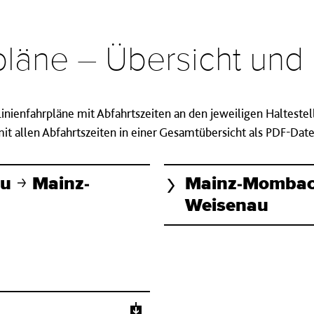
rpläne – Übersicht un
 Linienfahrpläne mit Abfahrtszeiten an den jeweiligen Halteste
t allen Abfahrtszeiten in einer Gesamtübersicht als PDF-Da
au
Mainz-
Mainz-Momba
Weisenau