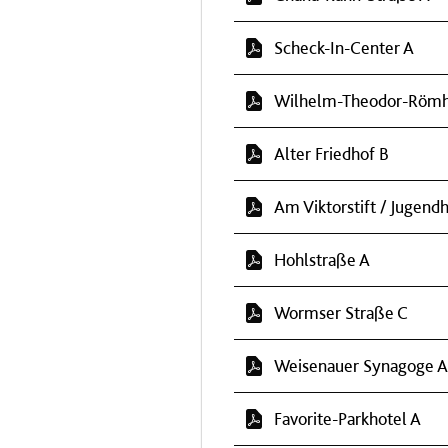
Scheck-In-Center A
Wilhelm-Theodor-Römh
Alter Friedhof B
Am Viktorstift / Jugend
Hohlstraße A
Wormser Straße C
Weisenauer Synagoge A
Favorite-Parkhotel A