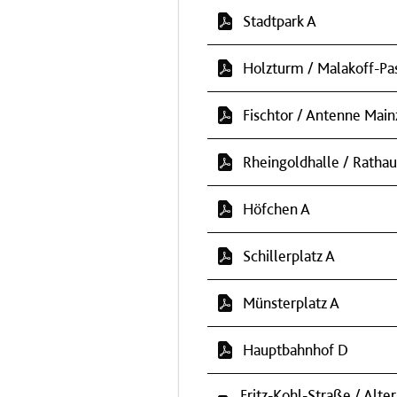
Stadtpark A
Holzturm / Malakoff-Pa
Fischtor / Antenne Main
Rheingoldhalle / Rathau
Höfchen A
Schillerplatz A
Münsterplatz A
Hauptbahnhof D
Fritz-Kohl-Straße / Alter