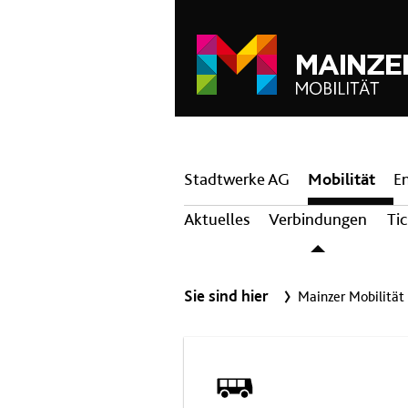
Hauptnavigation
Stadtwerke AG
Mobilität
E
Aktuelles
Verbindungen
Ti
Sie sind hier
Mainzer Mobilität
Bus