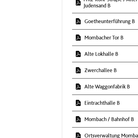
Judensand B
Goetheunterführung B
Mombacher Tor B
Alte Lokhalle B
Zwerchallee B
Alte Waggonfabrik B
Eintrachthalle B
Mombach / Bahnhof B
Ortsverwaltung Momba