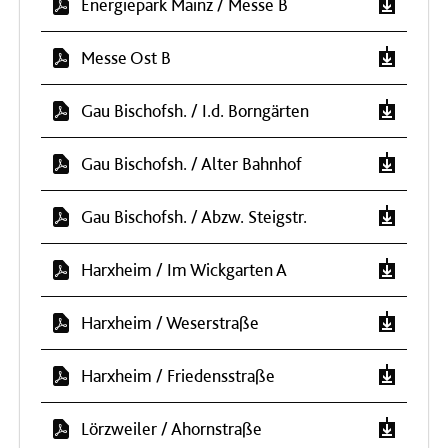
Energiepark Mainz / Messe B
Messe Ost B
Gau Bischofsh. / I.d. Borngärten
Gau Bischofsh. / Alter Bahnhof
Gau Bischofsh. / Abzw. Steigstr.
Harxheim / Im Wickgarten A
Harxheim / Weserstraße
Harxheim / Friedensstraße
Lörzweiler / Ahornstraße