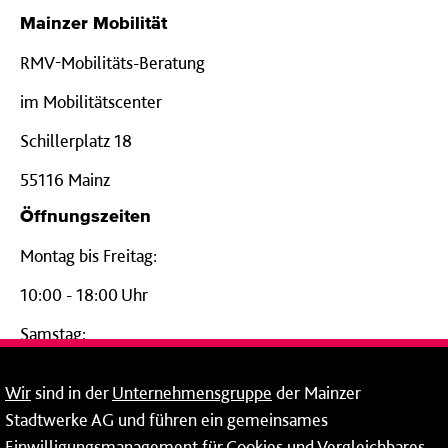
Mainzer Mobilität
RMV-Mobilitäts-Beratung
im Mobilitätscenter
Schillerplatz 18
55116 Mainz
Öffnungszeiten
Montag bis Freitag:
10:00 - 18:00 Uhr
Samstag:
09:00 - 14:00 Uhr
Wir
sind in der
Unternehmensgruppe
der Mainzer
24-Stunden-Telefon*
Stadtwerke AG und führen ein gemeinsames
Einwilligungsmanagement für Cookies und Vergleichbares