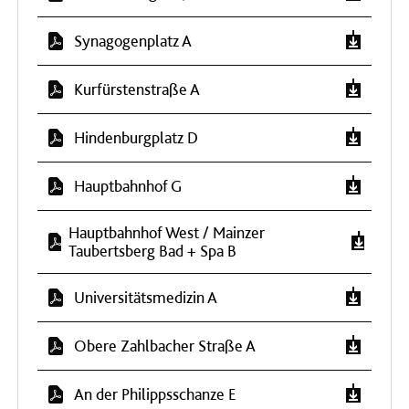
Synagogenplatz A
Kurfürstenstraße A
Hindenburgplatz D
Hauptbahnhof G
Hauptbahnhof West / Mainzer
Taubertsberg Bad + Spa B
Universitätsmedizin A
Obere Zahlbacher Straße A
An der Philippsschanze E