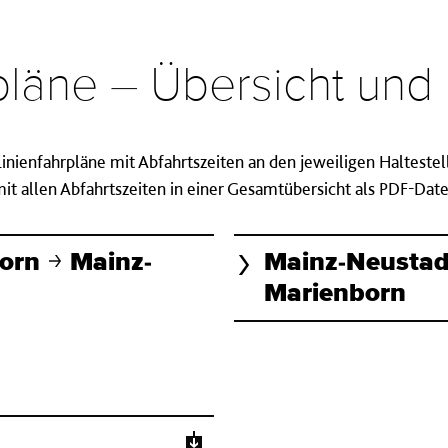
rpläne – Übersicht un
 Linienfahrpläne mit Abfahrtszeiten an den jeweiligen Halteste
t allen Abfahrtszeiten in einer Gesamtübersicht als PDF-Da
born
Mainz-
Mainz-Neusta
Marienborn