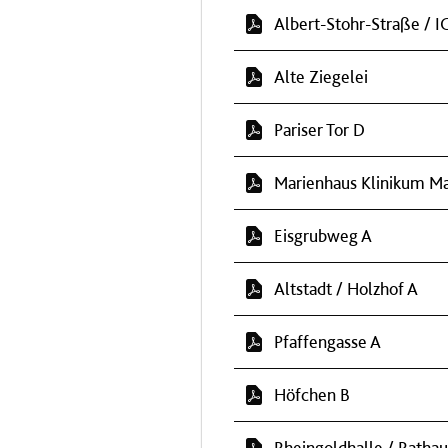
Albert-Stohr-Straße / I
Alte Ziegelei
Pariser Tor D
Marienhaus Klinikum Ma
Eisgrubweg A
Altstadt / Holzhof A
Pfaffengasse A
Höfchen B
Rheingoldhalle / Rathau