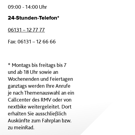
09:00 - 14:00 Uhr
24-Stunden-Telefon*
06131 – 12 77 77
Fax: 06131 – 12 66 66
* Montags bis freitags bis 7
und ab 18 Uhr sowie an
Wochenenden und Feiertagen
ganztags werden Ihre Anrufe
je nach Themenauswahl an ein
Callcenter des RMV oder von
nextbike weitergeleitet. Dort
erhalten Sie ausschließlich
Auskünfte zum Fahrplan bzw.
zu meinRad.