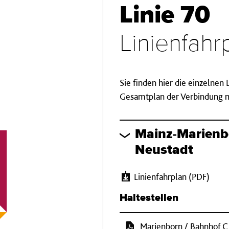
Linie 70
Linienfah
Sie finden hier die einzelnen
Gesamtplan der Verbindung mi
Mainz-Marien
Neustadt
Linienfahrplan (PDF)
Haltestellen
Marienborn / Bahnhof C