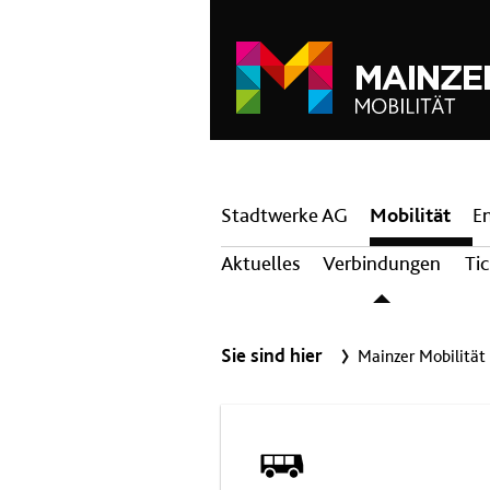
Hauptnavigation
Stadtwerke AG
Mobilität
E
Aktuelles
Verbindungen
Ti
Sie sind hier
Mainzer Mobilität
Bus