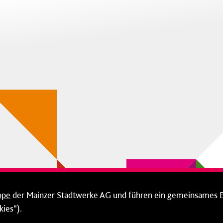
ppe
der Mainzer Stadtwerke AG und führen ein gemeinsames 
ies“).