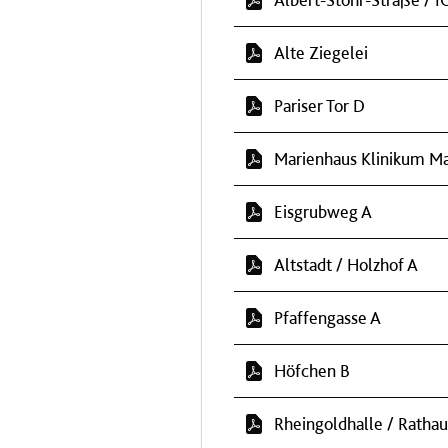
Alte Ziegelei
Pariser Tor D
Marienhaus Klinikum Ma
Eisgrubweg A
Altstadt / Holzhof A
Pfaffengasse A
Höfchen B
Rheingoldhalle / Rathau