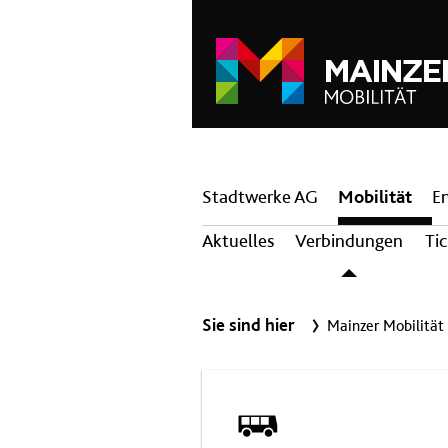
Hauptnavigation
Stadtwerke AG
Mobilität
E
Aktuelles
Verbindungen
Ti
Sie sind hier
Mainzer Mobilität
Bus