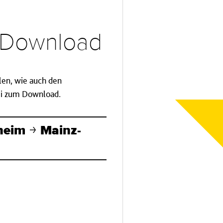
d Download
llen, wie auch den
tei zum Download.
heim
Mainz-