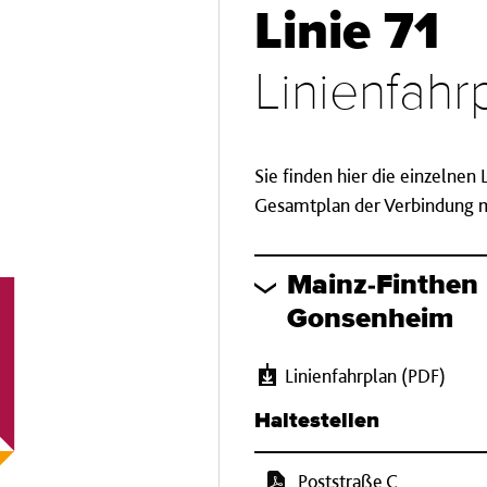
Linie 71
Linienfah
Sie finden hier die einzelnen
Gesamtplan der Verbindung mi
Mainz-Finthen
Gonsenheim
Linienfahrplan (PDF)
Haltestellen
Poststraße C