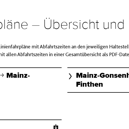
rpläne – Übersicht un
 Linienfahrpläne mit Abfahrtszeiten an den jeweiligen Halteste
t allen Abfahrtszeiten in einer Gesamtübersicht als PDF-Da
Mainz-
Mainz-Gonsen
Finthen