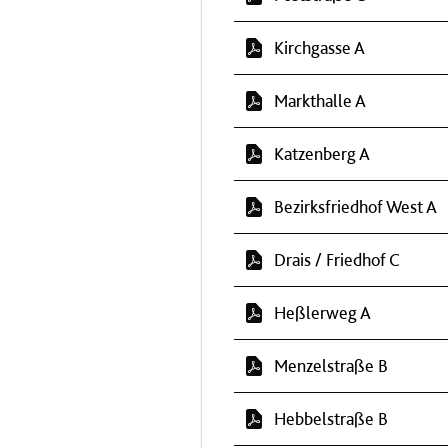
Kirchgasse A
Markthalle A
Katzenberg A
Bezirksfriedhof West A
Drais / Friedhof C
Heßlerweg A
Menzelstraße B
Hebbelstraße B