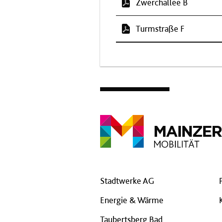
Zwerchallee B
Turmstraße F
Stadtwerke AG
Energie & Wärme
Taubertsberg Bad