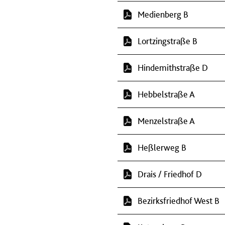
Medienberg B
Lortzingstraße B
Hindemithstraße D
Hebbelstraße A
Menzelstraße A
Heßlerweg B
Drais / Friedhof D
Bezirksfriedhof West B