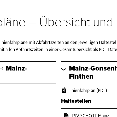
rpläne – Übersicht un
 Linienfahrpläne mit Abfahrtszeiten an den jeweiligen Halteste
t allen Abfahrtszeiten in einer Gesamtübersicht als PDF-Da
Mainz-
Mainz-Gonsen
Finthen
Linienfahrplan (PDF)
Haltestellen
TSV SCHOTT Mainz