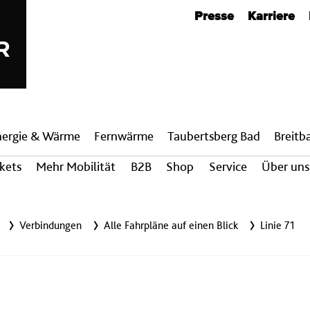
Metanavigation
Presse
Karriere
nergie & Wärme
Fern­wärme
Taubertsberg Bad
Breit­
ckets
Mehr Mobilität
B2B
Shop
Service
Über uns
Verbindungen
Alle Fahrpläne auf einen Blick
Linie 71