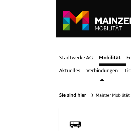
Hauptnavigation
Stadtwerke AG
Mobilität
E
Aktuelles
Verbindungen
Ti
Sie sind hier
Mainzer Mobilität
Bus