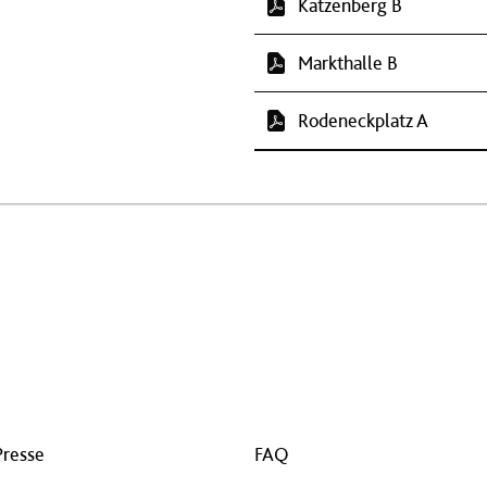
Katzenberg B
Markthalle B
Rodeneckplatz A
Presse
FAQ