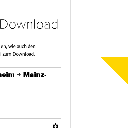
d Download
llen, wie auch den
tei zum Download.
heim
Mainz-