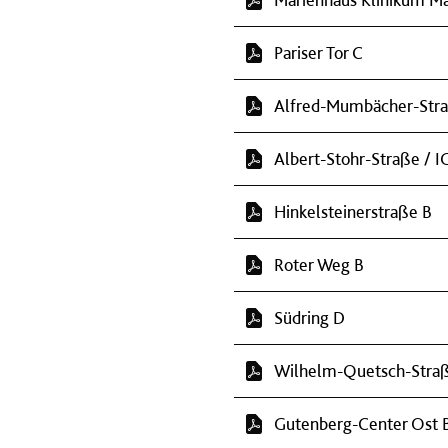
Pariser Tor C
Alfred-Mumbächer-Str
Albert-Stohr-Straße / I
Hinkelsteinerstraße B
Roter Weg B
Südring D
Wilhelm-Quetsch-Stra
Gutenberg-Center Ost 