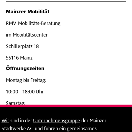
Mainzer Mobilität
RMV-Mobilitäts-Beratung
im Mobilitätscenter
Schillerplatz 18
55116 Mainz
Öffnungszeiten
Montag bis Freitag:
10:00 - 18:00 Uhr
Samstag:
09:00 - 14:00 Uhr
Wir
sind in der
Unternehmensgruppe
der Mainzer
24-Stunden-Telefon*
Stadtwerke AG und führen ein gemeinsames