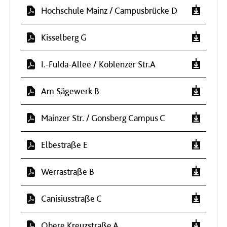
Hochschule Mainz / Campusbrücke D
Kisselberg G
I.-Fulda-Allee / Koblenzer Str.A
Am Sägewerk B
Mainzer Str. / Gonsberg Campus C
Elbestraße E
Werrastraße B
Canisiusstraße C
Obere Kreuzstraße A