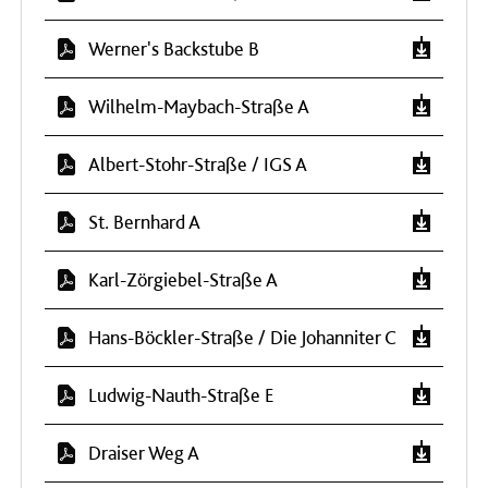
Werner's Backstube B
Wilhelm-Maybach-Straße A
Albert-Stohr-Straße / IGS A
St. Bernhard A
Karl-Zörgiebel-Straße A
Hans-Böckler-Straße / Die Johanniter C
Ludwig-Nauth-Straße E
Draiser Weg A