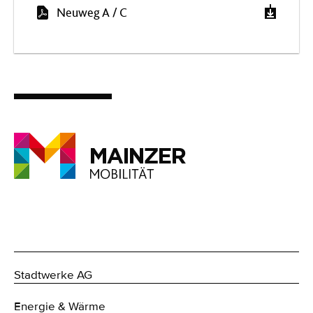
Neuweg A / C
Stadtwerke AG
Energie & Wärme