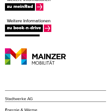
zu meinRad
Weitere Informationen
zu book-n-drive
Stadtwerke AG
Energie & Wärme