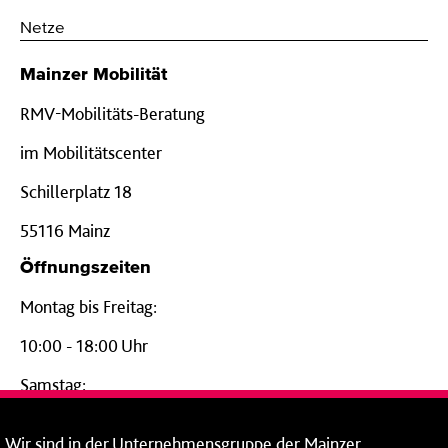
Netze
Mainzer Mobilität
RMV-Mobilitäts-Beratung
im Mobilitätscenter
Schillerplatz 18
55116 Mainz
Öffnungszeiten
Montag bis Freitag:
10:00 - 18:00 Uhr
Samstag:
09:00 - 14:00 Uhr
Wir
sind in der
Unternehmensgruppe
der Mainzer