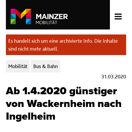
Es handelt sich um eine archivierte Info. Die Inhalte
sind nicht mehr aktuell.
Kategorien:
Mobilität
Bus & Bahn
31.03.2020
Ab 1.4.2020 günstiger
von Wackernheim nach
Ingelheim