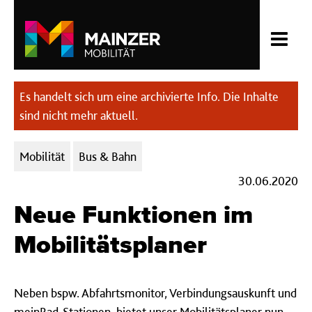
Es handelt sich um eine archivierte Info. Die Inhalte
sind nicht mehr aktuell.
Kategorien:
Mobilität
Bus & Bahn
30.06.2020
Neue Funktionen im
Mobilitätsplaner
Neben bspw. Abfahrtsmonitor, Verbindungsauskunft und
meinRad-Stationen, bietet unser Mobilitätsplaner nun