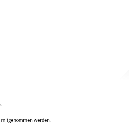
s
en) mitgenommen werden.