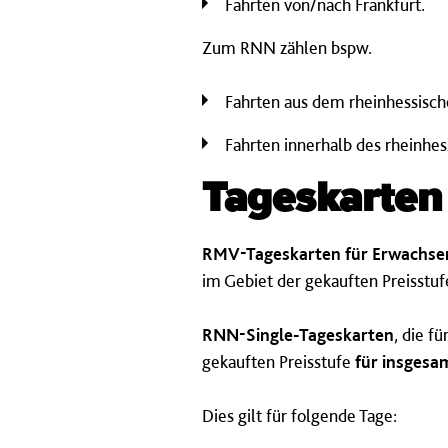
Fahrten von/nach Frankfurt.
Zum RNN zählen bspw.
Fahrten aus dem rheinhessisc
Fahrten innerhalb des rheinhe
Tageskarten
RMV-Tageskarten für Erwachse
im Gebiet der gekauften Preisstu
RNN-Single-Tageskarten
, die f
gekauften Preisstufe
für insgesa
Dies gilt für folgende Tage: