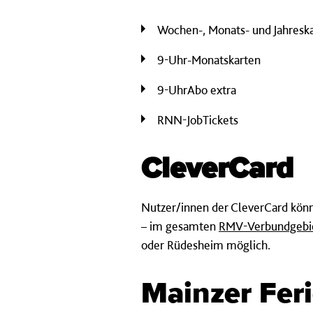
Wochen-, Monats- und Jahresk
9-Uhr-Monatskarten
9-UhrAbo extra
RNN-JobTickets
CleverCard
Nutzer/innen der CleverCard könn
– im gesamten
RMV-Verbundgebi
oder Rüdesheim möglich.
Mainzer Fer