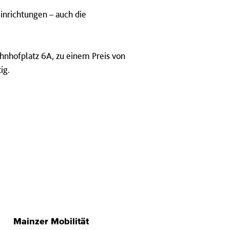
Einrichtungen – auch die
hnhofplatz 6A, zu einem Preis von
ig.
Mainzer Mobilität