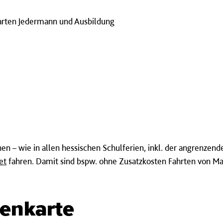
arten Jedermann und Ausbildung
en – wie in allen hessischen Schulferien, inkl. der angrenze
et
fahren. Damit sind bspw. ohne Zusatzkosten Fahrten von Ma
ienkarte