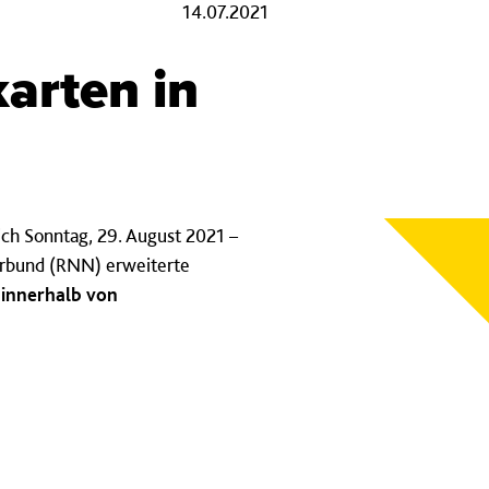
14.07.2021
karten in
lich Sonntag, 29. August 2021 –
erbund (RNN) erweiterte
 innerhalb von