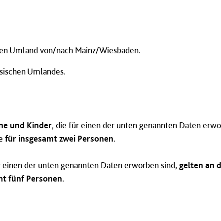
hen Umland von/nach Mainz/Wiesbaden.
ssischen Umlandes.
ne und Kinder
, die für einen der unten genannten Daten erwo
fe
für insgesamt zwei Personen
.
ür einen der unten genannten Daten erworben sind,
gelten an 
mt fünf Personen
.