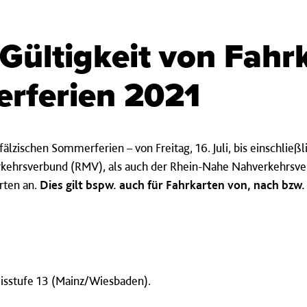
 Gültigkeit von Fahr
rferien 2021
älzischen Sommerferien – von Freitag, 16. Juli, bis einschließ
rkehrsverbund (RMV), als auch der Rhein-Nahe Nahverkehrsv
rten an.
Dies gilt bspw. auch für Fahrkarten von, nach bzw.
isstufe 13 (Mainz/Wiesbaden).