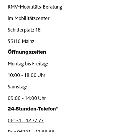
RMV-Mobilitäts-Beratung
im Mobilitätscenter
Schillerplatz 18
55116 Mainz
Öffnungszeiten
Montag bis Freitag:
10:00 - 18:00 Uhr
Samstag:
09:00 - 14:00 Uhr
24-Stunden-Telefon*
06131 – 12 77 77
Fax: 06131 – 12 66 66