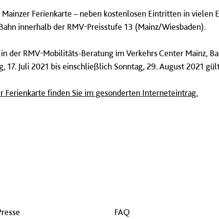
 Mainzer Ferienkarte – neben kostenlosen Eintritten in vielen 
Bahn innerhalb der RMV-Preisstufe 13 (Mainz/Wiesbaden).
 in der RMV-Mobilitäts-Beratung im Verkehrs Center Mainz, Ba
g, 17. Juli 2021 bis einschließlich Sonntag, 29. August 2021 gült
 Ferienkarte finden Sie im gesonderten Interneteintrag.
Presse
FAQ