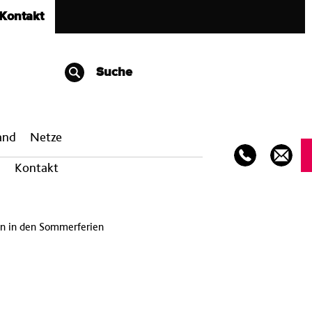
Kontakt
Suche
band
Netze
Kontakt
en in den Sommerferien