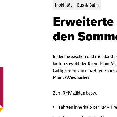
Kategorien:
Mobilität
Bus & Bahn
Erweiterte
den Somme
In den hessischen und rheinland-pf
bieten sowohl der Rhein-Main-Ve
Gültigkeiten von einzelnen Fahrka
Mainz/Wiesbaden.
Zum RMV zählen bspw.
Fahrten innerhalb der RMV-Pre