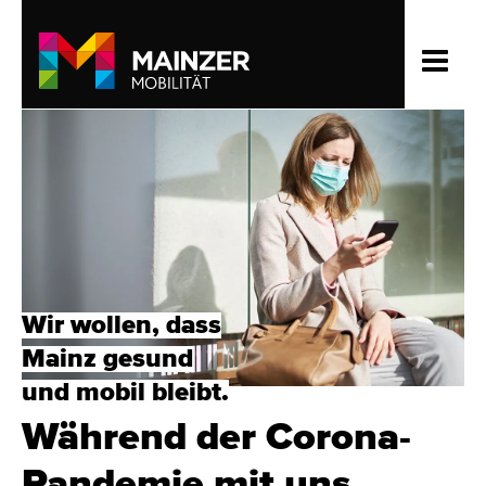
Wir wollen, dass
Mainz gesund
und mobil bleibt.
Während der Corona-
Pandemie mit uns