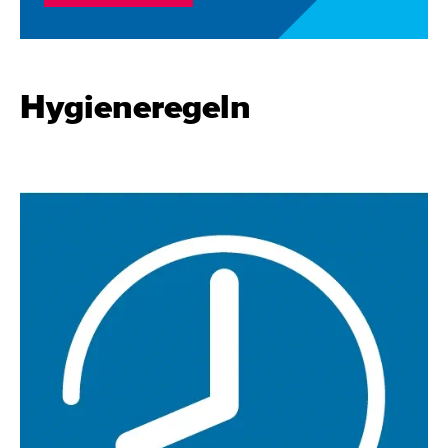
Hygieneregeln