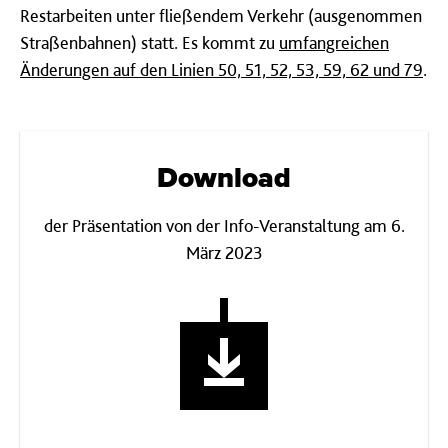
Restarbeiten unter fließendem Verkehr (ausgenommen
Straßenbahnen) statt. Es kommt zu
umfangreichen
Änderungen auf den Linien 50, 51, 52, 53, 59, 62 und 79
.
Download
der Präsentation von der Info-Veranstaltung am 6.
März 2023