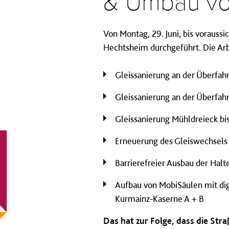
& Umbau von
Von Montag, 29. Juni, bis vorauss
Hechtsheim durchgeführt. Die Ar
Gleissanierung an der Überfahr
Gleissanierung an der Überfah
Gleissanierung Mühldreieck b
Erneuerung des Gleiswechsel
Barrierefreier Ausbau der Hal
Aufbau von MobiSäulen mit dig
Kurmainz-Kaserne A + B
Das hat zur Folge, dass die St