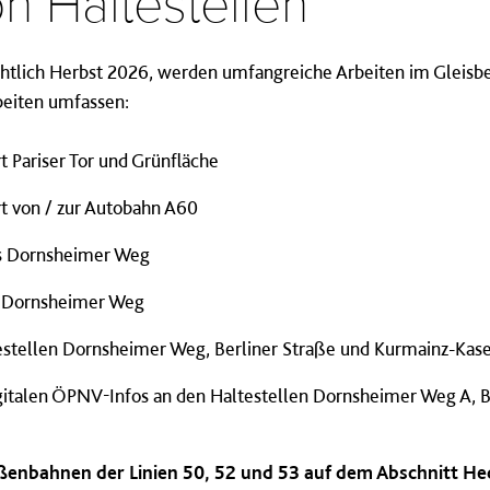
 Haltestellen
ichtlich Herbst 2026, werden umfangreiche Arbeiten im Gleisbe
beiten umfassen:
t Pariser Tor und Grünfläche
rt von / zur Autobahn A60
is Dornsheimer Weg
s Dornsheimer Weg
testellen Dornsheimer Weg, Berliner Straße und Kurmainz-Kas
italen ÖPNV-Infos an den Haltestellen Dornsheimer Weg A, Be
raßenbahnen der Linien 50, 52 und 53 auf dem Abschnitt H