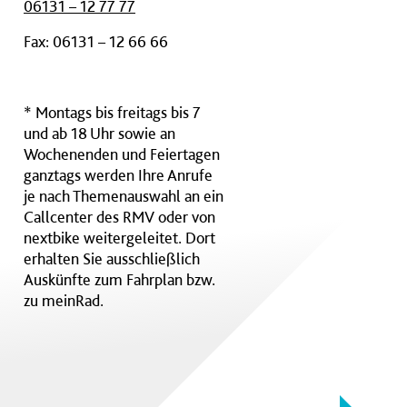
06131 – 12 77 77
Fax: 06131 – 12 66 66
* Montags bis freitags bis 7
und ab 18 Uhr sowie an
Wochenenden und Feiertagen
ganztags werden Ihre Anrufe
je nach Themenauswahl an ein
Callcenter des RMV oder von
nextbike weitergeleitet. Dort
erhalten Sie ausschließlich
Auskünfte zum Fahrplan bzw.
zu meinRad.