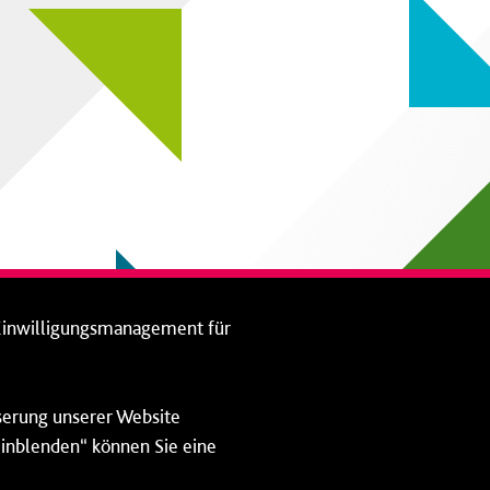
Einwilligungsmanagement für
sserung unserer Website
 einblenden“ können Sie eine