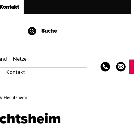
Kontakt
Suche
band
Netze
Kontakt
 & Hechtsheim
echtsheim