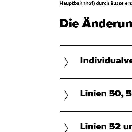
Hauptbahnhof) durch Busse ers
Die Änderun
Individualv
Linien 50, 
Linien 52 u