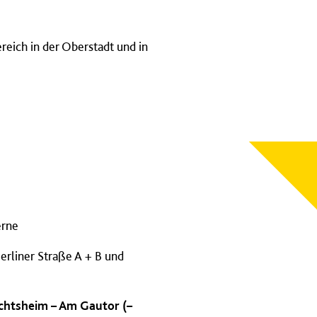
reich in der Oberstadt und in
erne
rliner Straße A + B und
echtsheim – Am Gautor (–