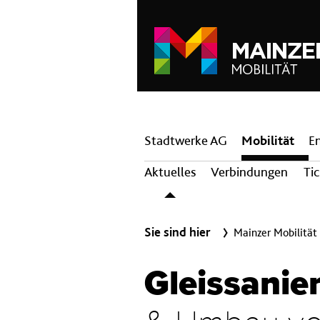
Hauptnavigation
Stadtwerke AG
Mobilität
E
Aktuelles
Verbindungen
Ti
Sie sind hier
Mainzer Mobilität
Gleissanie