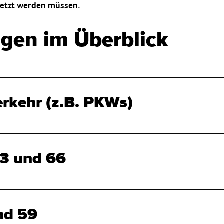
etzt werden müssen.
gen im Überblick
erkehr (z.B. PKWs)
53 und 66
nd 59