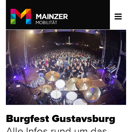
Burgfest Gustavsburg
Alle Infos rund um das