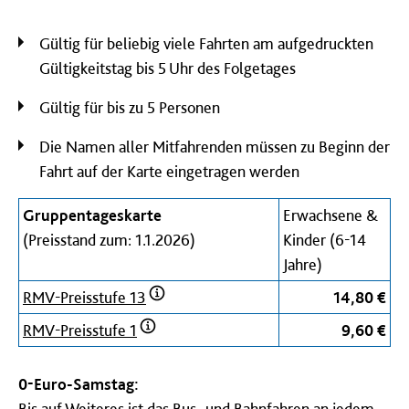
Gültig für beliebig viele Fahrten am aufgedruckten
Gültigkeitstag bis 5 Uhr des Folgetages
Gültig für bis zu 5 Personen
Die Namen aller Mitfahrenden müssen zu Beginn der
Fahrt auf der Karte eingetragen werden
Gruppentageskarte
Erwachsene &
(Preisstand zum: 1.1.2026)
Kinder (6-14
Jahre)
RMV-Preisstufe 13
14,80 €
RMV-Preisstufe 1
9,60 €
0-Euro-Samstag:
Bis auf Weiteres ist das Bus- und Bahnfahren an jedem