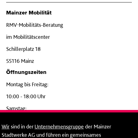
Mainzer Mobilität
RMV-Mobilitäts-Beratung
im Mobilitätscenter
Schillerplatz 18
55116 Mainz
Öffnungszeiten
Montag bis Freitag:
10:00 - 18:00 Uhr
Samstag:
09:00 - 14:00 Uhr
Wir
sind in der
Unternehmensgruppe
der Mainzer
24-Stunden-Telefon*
Stadtwerke AG und führen ein gemeinsames