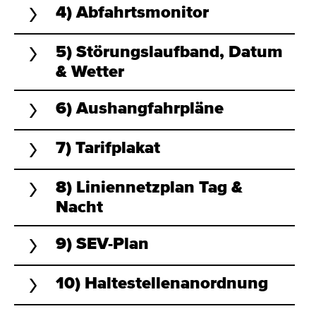
4) Abfahrtsmonitor
5) Störungslaufband, Datum
& Wetter
6) Aushangfahrpläne
7) Tarifplakat
8) Liniennetzplan Tag &
Nacht
9) SEV-Plan
10) Haltestellenanordnung