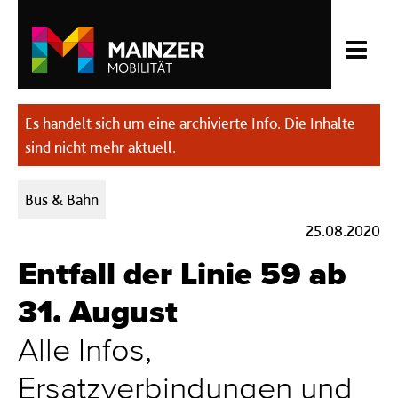
Es handelt sich um eine archivierte Info. Die Inhalte
sind nicht mehr aktuell.
Kategorien:
Bus & Bahn
25.08.2020
Entfall der Linie 59 ab
31. August
Alle Infos,
Ersatzverbindungen und