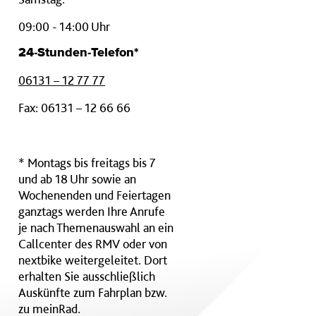
09:00 - 14:00 Uhr
24-Stunden-Telefon*
06131 – 12 77 77
Fax: 06131 – 12 66 66
* Montags bis freitags bis 7
und ab 18 Uhr sowie an
Wochenenden und Feiertagen
ganztags werden Ihre Anrufe
je nach Themenauswahl an ein
Callcenter des RMV oder von
nextbike weitergeleitet. Dort
erhalten Sie ausschließlich
Auskünfte zum Fahrplan bzw.
zu meinRad.