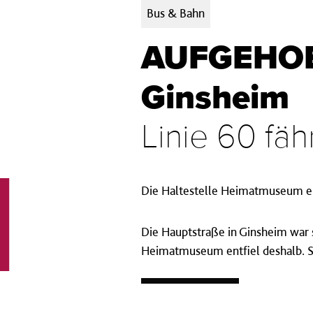
Kategorien:
Bus & Bahn
AUFGEHOBE
Ginsheim
Linie 60 fä
Die Haltestelle Heimatmuseum ent
Die Hauptstraße in Ginsheim war s
Heimatmuseum entfiel deshalb. Se