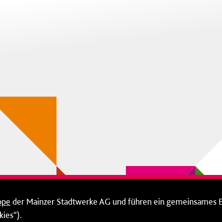
ppe
der Mainzer Stadtwerke AG und führen ein gemeinsames 
ies“).