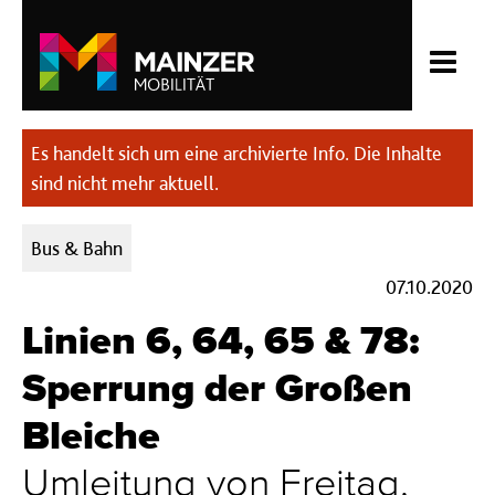
Es handelt sich um eine archivierte Info. Die Inhalte
sind nicht mehr aktuell.
Kategorien:
Bus & Bahn
07.10.2020
Linien 6, 64, 65 & 78:
Sperrung der Großen
Bleiche
Umleitung von Freitag,