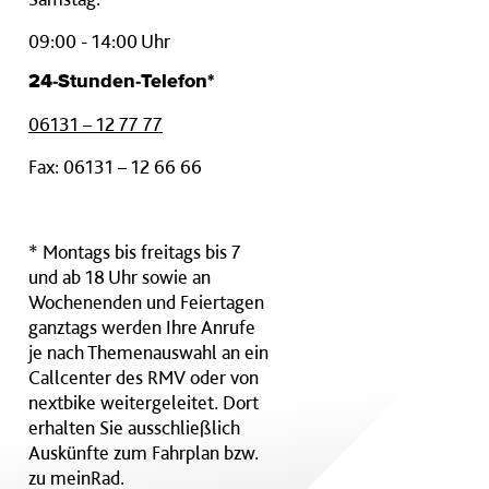
09:00 - 14:00 Uhr
24-Stunden-Telefon*
06131 – 12 77 77
Fax: 06131 – 12 66 66
* Montags bis freitags bis 7
und ab 18 Uhr sowie an
Wochenenden und Feiertagen
ganztags werden Ihre Anrufe
je nach Themenauswahl an ein
Callcenter des RMV oder von
nextbike weitergeleitet. Dort
erhalten Sie ausschließlich
Auskünfte zum Fahrplan bzw.
zu meinRad.