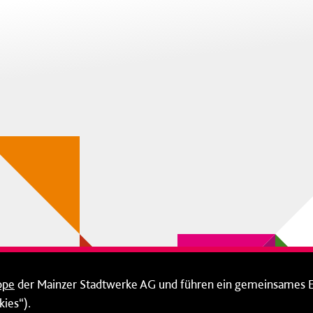
ppe
der Mainzer Stadtwerke AG und führen ein gemeinsames 
ies“).