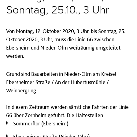
Sonntag, 25.10., 3 Uhr
Von Montag, 12. Oktober 2020, 3 Uhr, bis Sonntag, 25.
Oktober 2020, 3 Uhr, muss die Linie 66 zwischen
Ebersheim und Nieder-Olm weiträumig umgeleitet
werden.
Grund sind Bauarbeiten in Nieder-Olm am Kreisel
Ebersheimer Straße / An der Hubertusmühle /
Weinbergring.
In diesem Zeitraum werden sämtliche Fahrten der Linie
66 über Zornheim geführt. Die Haltestellen
Sommerflor (Ebersheim)
Ebersheimer Straße (Nieder-Olm)