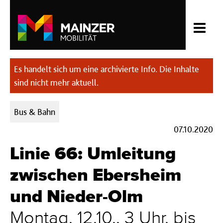
Es handelt sich um eine archivierte Info. Die Inhalte
sind nicht mehr aktuell.
Kategorien:
Bus & Bahn
07.10.2020
Linie 66: Umleitung
zwischen Ebersheim
und Nieder-Olm
Montag, 12.10., 3 Uhr, bis